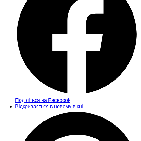
Поділіться на Facebook
Відкривається в новому вікні