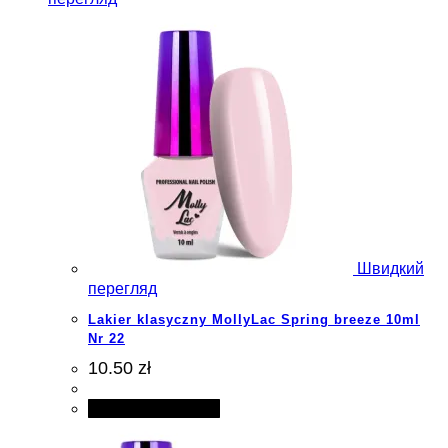
Швидкий
перегляд
Lakier klasyczny MollyLac Spring breeze 10ml
Nr 22
10.50 zł
Додати в кошик