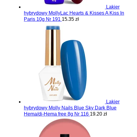
Lakier
hybrydowy MollyLac Hearts & Kisses A Kiss In
Paris 10g Nr 191
15.35 zł
Lakier
hybrydowy Molly Nails Blue Sky Dark Blue
Hema/di-Hema free 8g Nr 116
19.20 zł