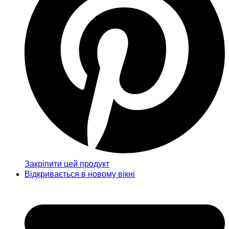
Закріпити цей продукт
Відкривається в новому вікні