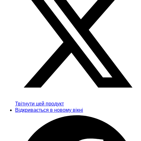
Твітнути цей продукт
Відкривається в новому вікні