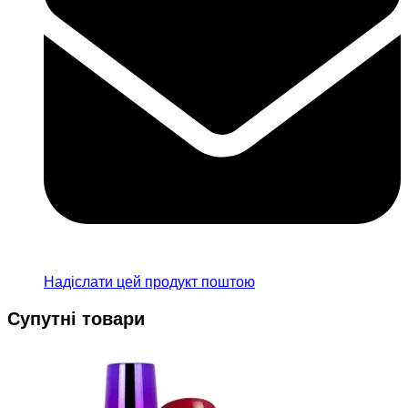
Надіслати цей продукт поштою
Супутні товари