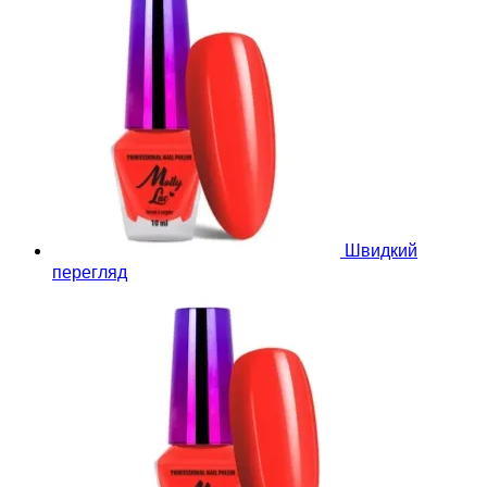
Швидкий
перегляд