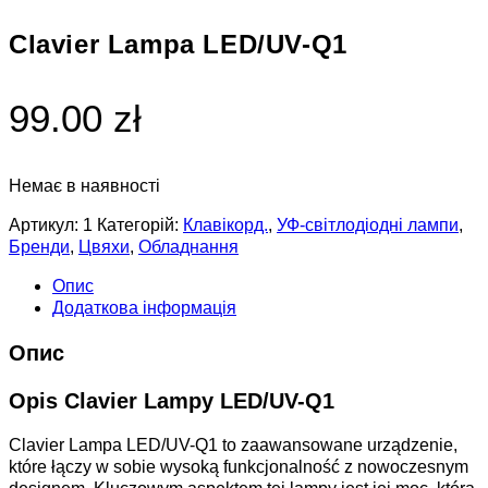
Clavier Lampa LED/UV-Q1
99.00 zł
Немає в наявності
Артикул:
1
Категорій:
Клавікорд.
,
УФ-світлодіодні лампи
,
Бренди
,
Цвяхи
,
Обладнання
Опис
Додаткова інформація
Опис
Opis Clavier Lampy LED/UV-Q1
Clavier Lampa LED/UV-Q1 to zaawansowane urządzenie,
które łączy w sobie wysoką funkcjonalność z nowoczesnym