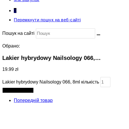
0
Перемкнути пошук на веб-сайті
Пошук на сайті
Обрано:
Lakier hybrydowy Nailsology 066,…
19.99 zł
Lakier hybrydowy Nailsology 066, 8ml кількість
Додати в кошик
Попередній товар