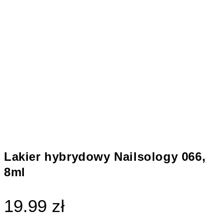
Lakier hybrydowy Nailsology 066,
8ml
19.99 zł