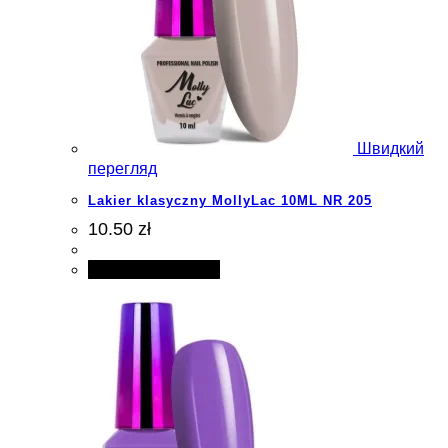
Швидкий
перегляд
Lakier klasyczny MollyLac 10ML NR 205
10.50 zł
Додати в кошик