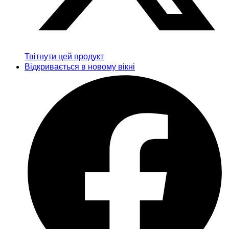
Твітнути цей продукт
Відкривається в новому вікні