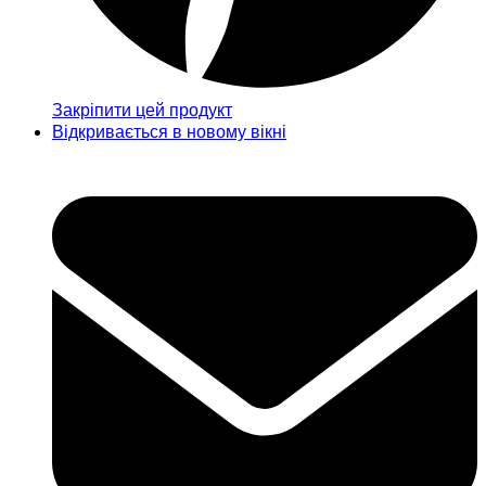
Закріпити цей продукт
Відкривається в новому вікні