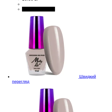
Додати в кошик
Швидкий
перегляд