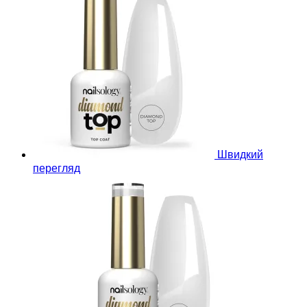
Швидкий
перегляд