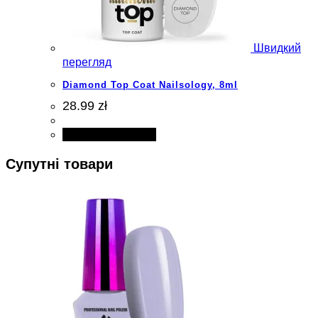
Швидкий
перегляд
Diamond Top Coat Nailsology, 8ml
28.99 zł
Додати в кошик
Супутні товари