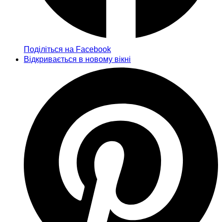
Поділіться на Facebook
Відкривається в новому вікні