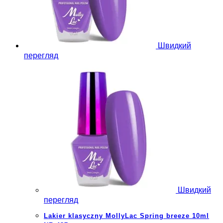
Швидкий
перегляд
Швидкий
перегляд
Lakier klasyczny MollyLac Spring breeze 10ml