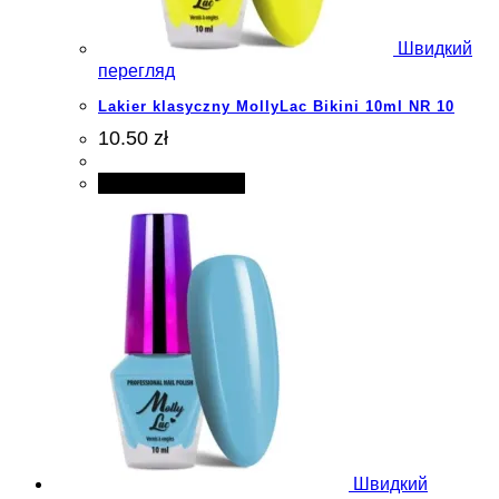
Швидкий
перегляд
Lakier klasyczny MollyLac Bikini 10ml NR 10
10.50 zł
Додати в кошик
Швидкий