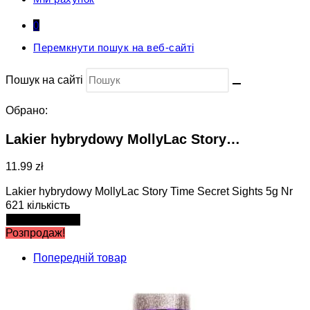
0
Перемкнути пошук на веб-сайті
Пошук на сайті
Обрано:
Lakier hybrydowy MollyLac Story…
11.99 zł
Lakier hybrydowy MollyLac Story Time Secret Sights 5g Nr
621 кількість
Додати в кошик
Розпродаж!
Попередній товар