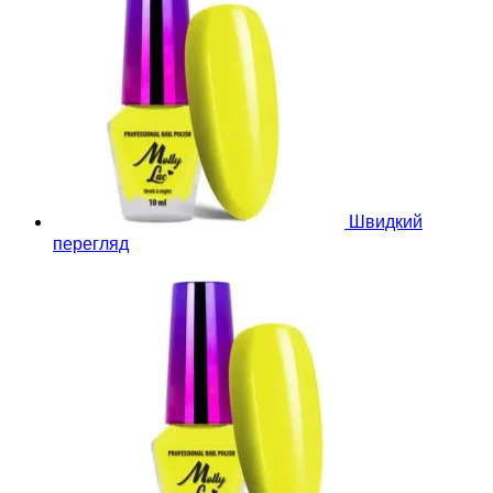
Швидкий
перегляд