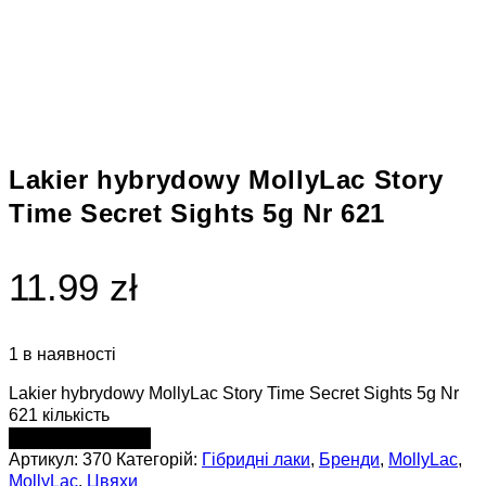
Lakier hybrydowy MollyLac Story
Time Secret Sights 5g Nr 621
11.99 zł
1 в наявності
Lakier hybrydowy MollyLac Story Time Secret Sights 5g Nr
621 кількість
ДОДАТИ В КОШИК
Артикул:
370
Категорій:
Гібридні лаки
,
Бренди
,
MollyLac
,
MollyLac
,
Цвяхи