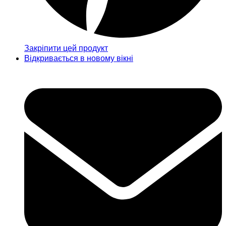
Закріпити цей продукт
Відкривається в новому вікні