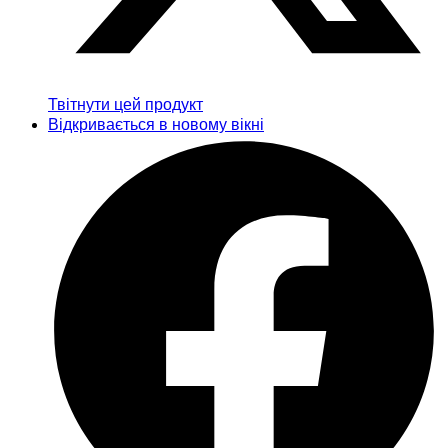
Твітнути цей продукт
Відкривається в новому вікні