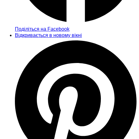
Поділіться на Facebook
Відкривається в новому вікні