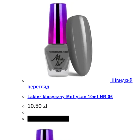
Швидкий
перегляд
Lakier klasyczny MollyLac 10ml NR 06
10.50 zł
Додати в кошик