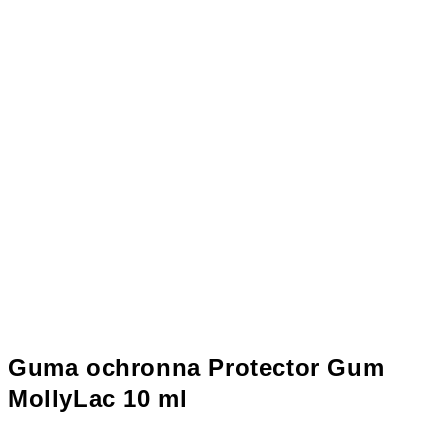
Guma ochronna Protector Gum
MollyLac 10 ml