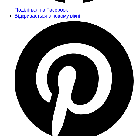
Поділіться на Facebook
Відкривається в новому вікні