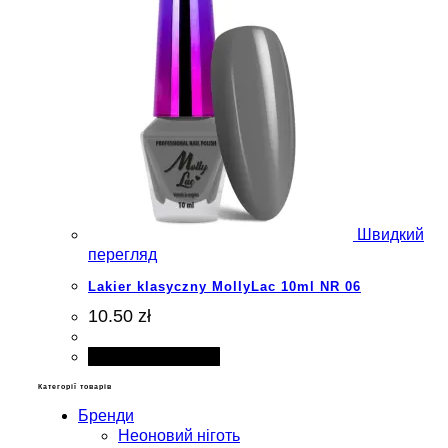
Швидкий
перегляд
Lakier klasyczny MollyLac 10ml NR 06
10.50 zł
Додати в кошик
Категорії товарів
Бренди
Неоновий ніготь