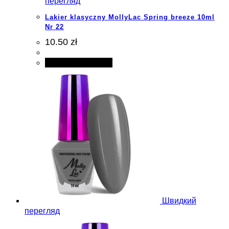
перегляд
Lakier klasyczny MollyLac Spring breeze 10ml
Nr 22
10.50 zł
Додати в кошик
Швидкий
перегляд