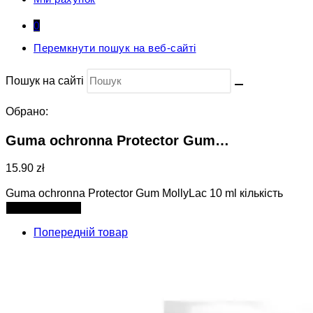
0
Перемкнути пошук на веб-сайті
Пошук на сайті
Обрано:
Guma ochronna Protector Gum…
15.90 zł
Guma ochronna Protector Gum MollyLac 10 ml кількість
Додати в кошик
Попередній товар