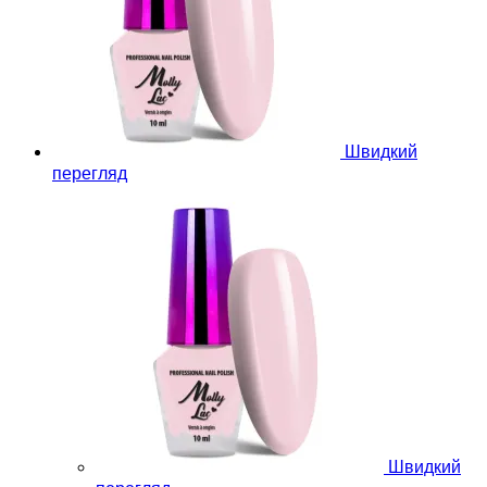
Швидкий
перегляд
Швидкий