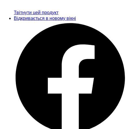
Твітнути цей продукт
Відкривається в новому вікні