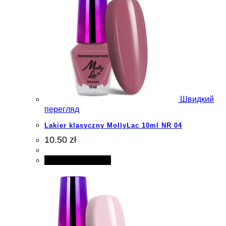
Швидкий
перегляд
Lakier klasyczny MollyLac 10ml NR 04
10.50 zł
Додати в кошик