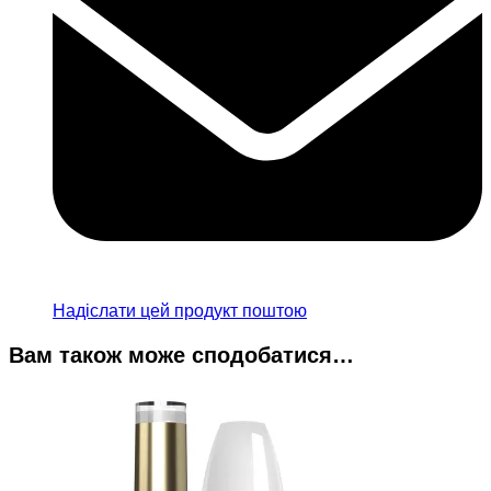
Надіслати цей продукт поштою
Вам також може сподобатися…