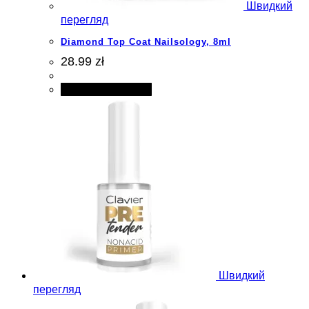
Швидкий
перегляд
Diamond Top Coat Nailsology, 8ml
28.99 zł
Додати в кошик
Швидкий
перегляд