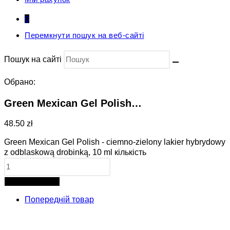
0
Перемкнути пошук на веб-сайті
Пошук на сайті
Обрано:
Green Mexican Gel Polish…
48.50 zł
Green Mexican Gel Polish - ciemno-zielony lakier hybrydowy
z odblaskową drobinką, 10 ml кількість
Додати в кошик
Попередній товар