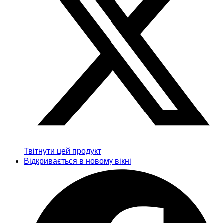
Твітнути цей продукт
Відкривається в новому вікні