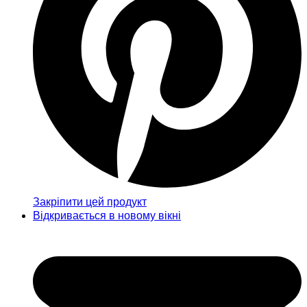
Закріпити цей продукт
Відкривається в новому вікні