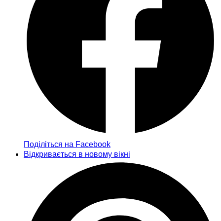
Поділіться на Facebook
Відкривається в новому вікні