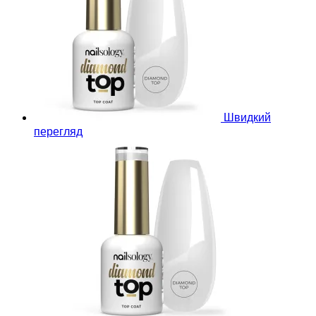
Швидкий
перегляд