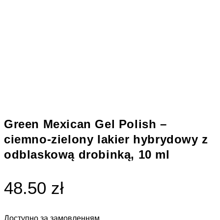
Green Mexican Gel Polish –
ciemno-zielony lakier hybrydowy z
odblaskową drobinką, 10 ml
48.50 zł
Доступно за замовленням