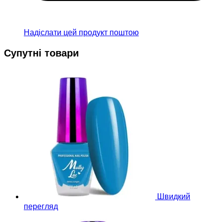
Надіслати цей продукт поштою
Супутні товари
Швидкий
перегляд