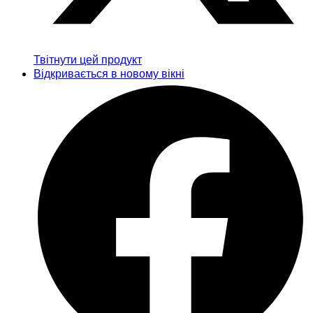
Твітнути цей продукт
Відкривається в новому вікні