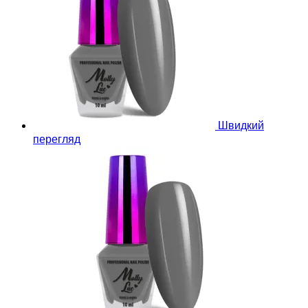
Швидкий
перегляд