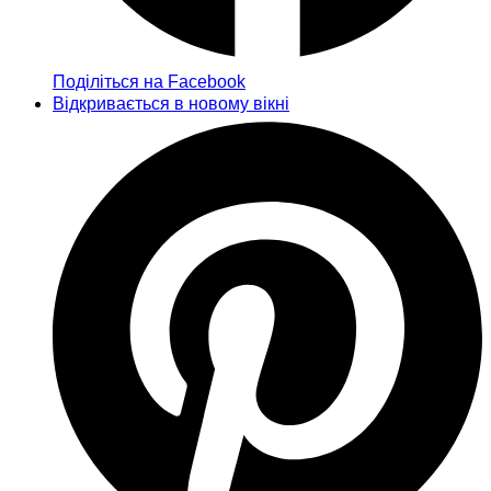
Поділіться на Facebook
Відкривається в новому вікні