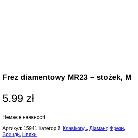
Frez diamentowy MR23 – stożek, M
5.99 zł
Немає в наявності
Артикул:
15941
Категорій:
Клавікорд.
,
Діамант
,
Фрези
,
Бренди
,
Цвяхи