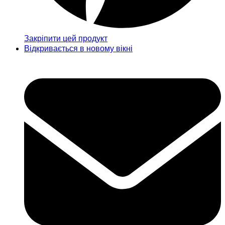
Закріпити цей продукт
Відкривається в новому вікні