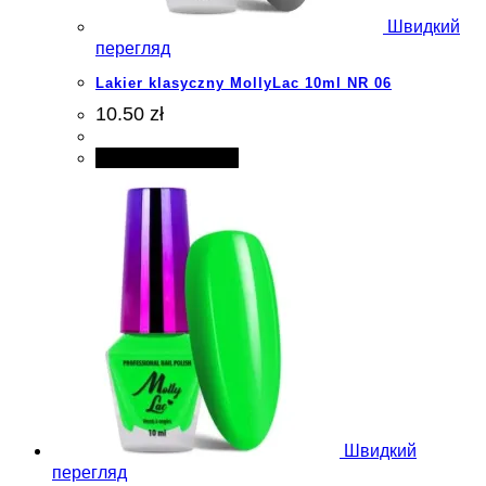
Швидкий
перегляд
Lakier klasyczny MollyLac 10ml NR 06
10.50 zł
Додати в кошик
Швидкий
перегляд