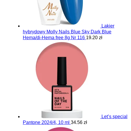
Lakier
hybrydowy Molly Nails Blue Sky Dark Blue
Hema/di-Hema free 8g Nr 116
19.20 zł
Let’s special
Pantone 2024/4, 10 ml
34.56 zł