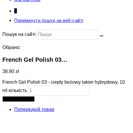
0
Перемкнути пошук на веб-сайті
Пошук на сайті
Обрано:
French Gel Polish 03…
38.90 zł
French Gel Polish 03 - ciepły beżowy lakier hybrydowy, 10
ml кількість
Додати в кошик
Попередній товар