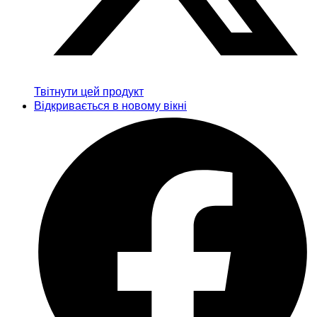
Твітнути цей продукт
Відкривається в новому вікні