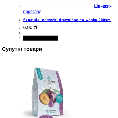
Швидкий
перегляд
Szpatułki patyczki drewniane do wosku 100szt
6.90 zł
Додати в кошик
Супутні товари