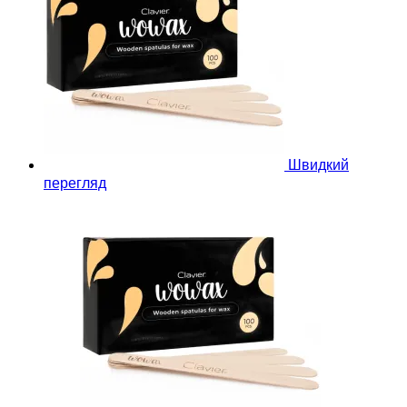
Швидкий
перегляд