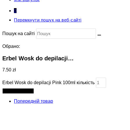
0
Перемкнути пошук на веб-сайті
Пошук на сайті
Обрано:
Erbel Wosk do depilacji…
7.50 zł
Erbel Wosk do depilacji Pink 100ml кількість
Додати в кошик
Попередній товар