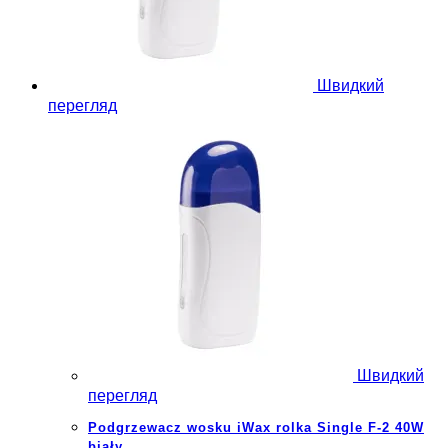
Швидкий
перегляд
Швидкий
перегляд
Podgrzewacz wosku iWax rolka Single F-2 40W
biały