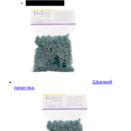
Додати в кошик
Швидкий
перегляд