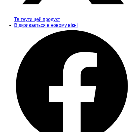
Твітнути цей продукт
Відкривається в новому вікні