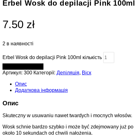
Erbel Wosk do depilacji Pink 100ml
7.50 zł
2 в наявності
Erbel Wosk do depilacji Pink 100ml кількість
ДОДАТИ В КОШИК
Артикул:
300
Категорії:
Депіляція
,
Віск
Опис
Додаткова інформація
Опис
Skuteczny w usuwaniu nawet twardych i mocnych włosów.
Wosk schnie bardzo szybko i może być zdejmowany już po
około 10 sekundach od chwili nałożenia.