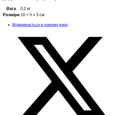
Вага
0,2 кг
Розміри
10 × 5 × 3 см
Відкривається в новому вікні