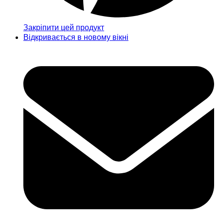
Закріпити цей продукт
Відкривається в новому вікні