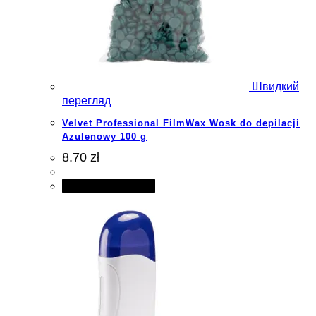
Швидкий
перегляд
Velvet Professional FilmWax Wosk do depilacji
Azulenowy 100 g
8.70 zł
Додати в кошик