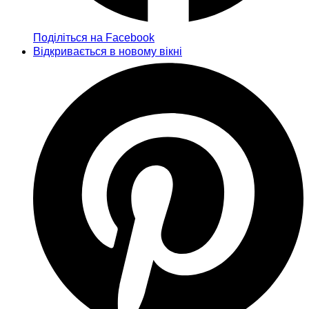
Поділіться на Facebook
Відкривається в новому вікні