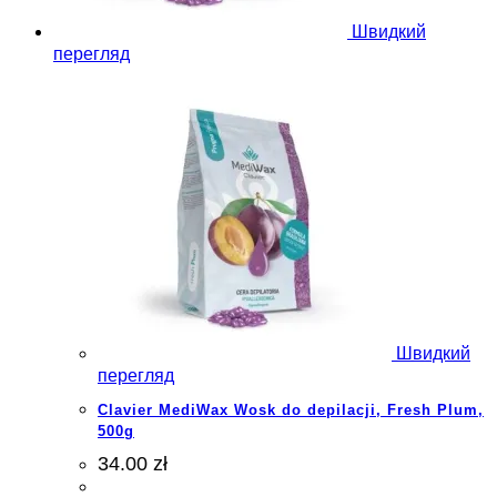
Швидкий
перегляд
Швидкий
перегляд
Clavier MediWax Wosk do depilacji, Fresh Plum,
500g
34.00 zł