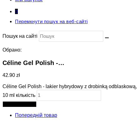
0
Перемкнути пошук на веб-сайті
Пошук на сайті
Обрано:
Céline Gel Polish -…
42.90 zł
Céline Gel Polish - lakier hybrydowy z drobinką odblaskową,
10 ml кількість
Додати в кошик
Попередній товар