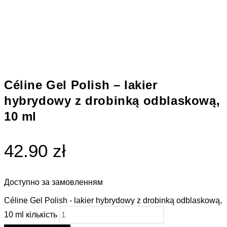
Céline Gel Polish – lakier
hybrydowy z drobinką odblaskową,
10 ml
42.90 zł
Доступно за замовленням
Céline Gel Polish - lakier hybrydowy z drobinką odblaskową,
10 ml кількість