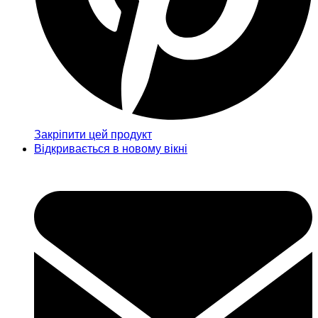
Закріпити цей продукт
Відкривається в новому вікні