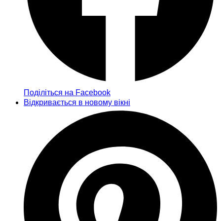
Поділіться на Facebook
Відкривається в новому вікні