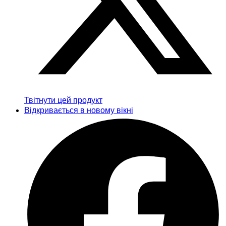
Твітнути цей продукт
Відкривається в новому вікні