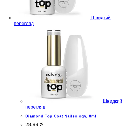
Швидкий
перегляд
Швидкий
перегляд
Diamond Top Coat Nailsology, 8ml
28.99 zł