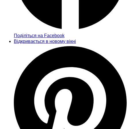
Поділіться на Facebook
Відкривається в новому вікні