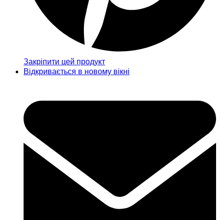
Закріпити цей продукт
Відкривається в новому вікні