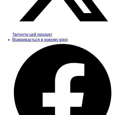
Твітнути цей продукт
Відкривається в новому вікні