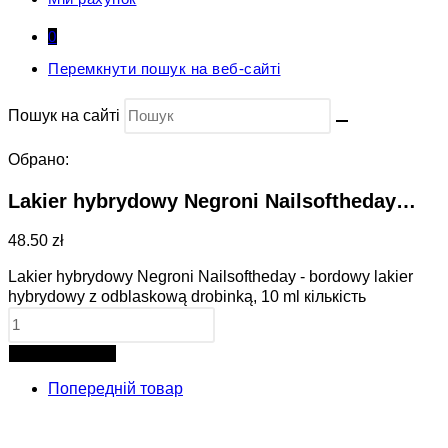
0
Перемкнути пошук на веб-сайті
Пошук на сайті
Обрано:
Lakier hybrydowy Negroni Nailsoftheday…
48.50 zł
Lakier hybrydowy Negroni Nailsoftheday - bordowy lakier
hybrydowy z odblaskową drobinką, 10 ml кількість
Додати в кошик
Попередній товар