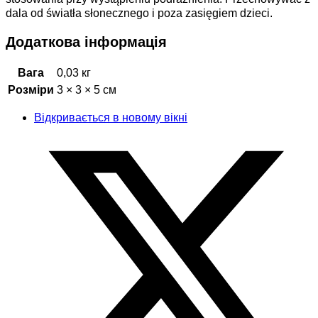
dala od światła słonecznego i poza zasięgiem dzieci.
Додаткова інформація
Вага
0,03 кг
Розміри
3 × 3 × 5 см
Відкривається в новому вікні