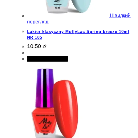
Швидкий
перегляд
Lakier klasyczny MollyLac Spring breeze 10ml
NR 105
10.50 zł
Додати в кошик