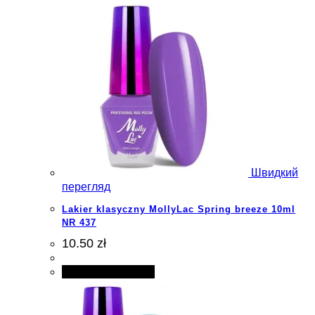
Швидкий
перегляд
Lakier klasyczny MollyLac Spring breeze 10ml
NR 437
10.50 zł
Додати в кошик