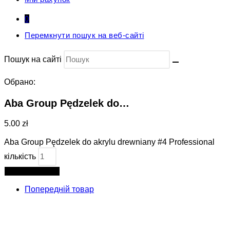
0
Перемкнути пошук на веб-сайті
Пошук на сайті
Обрано:
Aba Group Pędzelek do…
5.00 zł
Aba Group Pędzelek do akrylu drewniany #4 Professional
кількість
Додати в кошик
Попередній товар