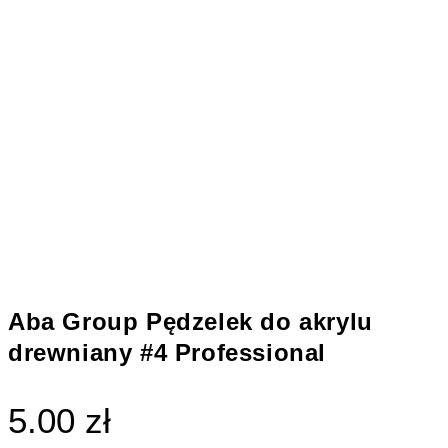
Aba Group Pędzelek do akrylu
drewniany #4 Professional
5.00 zł