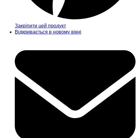
Закріпити цей продукт
Відкривається в новому вікні