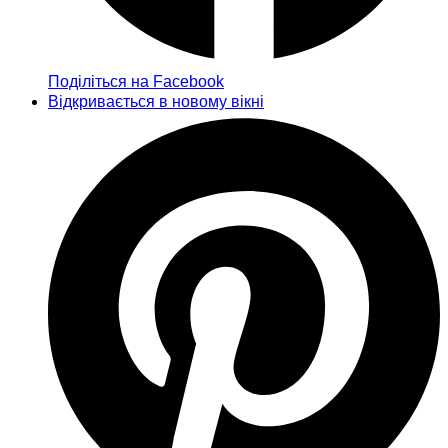
Поділіться на Facebook
Відкривається в новому вікні