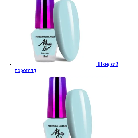
Швидкий
перегляд