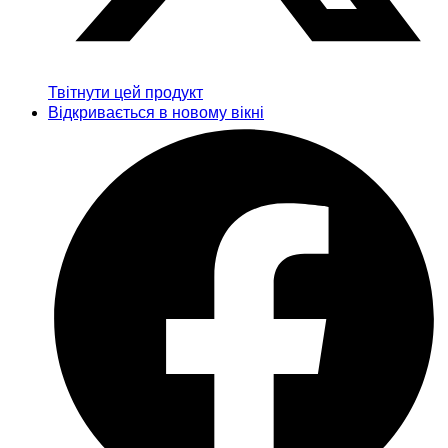
Твітнути цей продукт
Відкривається в новому вікні