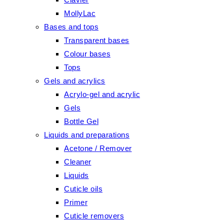
MollyLac
Bases and tops
Transparent bases
Colour bases
Tops
Gels and acrylics
Acrylo-gel and acrylic
Gels
Bottle Gel
Liquids and preparations
Acetone / Remover
Cleaner
Liquids
Cuticle oils
Primer
Cuticle removers