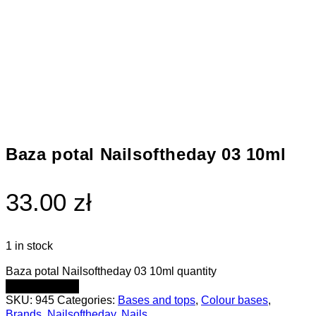
Baza potal Nailsoftheday 03 10ml
33.00 zł
1 in stock
Baza potal Nailsoftheday 03 10ml quantity
ADD TO CART
SKU:
945
Categories:
Bases and tops
,
Colour bases
,
Brands
,
Nailsoftheday
,
Nails