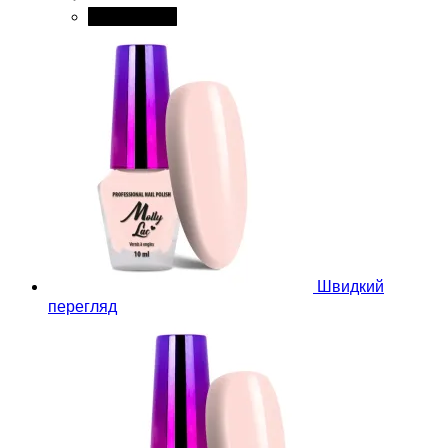
Add to cart
Швидкий
перегляд