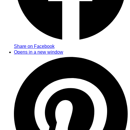
Share on Facebook
Opens in a new window