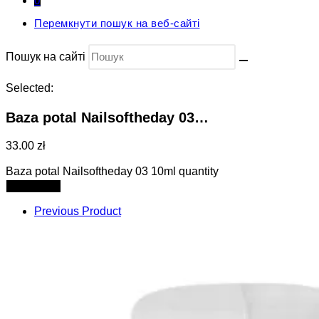
0
Перемкнути пошук на веб-сайті
Пошук на сайті
Selected:
Baza potal Nailsoftheday 03…
33.00 zł
Baza potal Nailsoftheday 03 10ml quantity
Add to cart
Previous Product