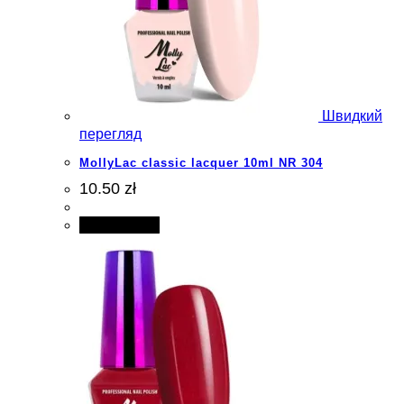
Швидкий
перегляд
MollyLac classic lacquer 10ml NR 304
10.50 zł
Add to cart