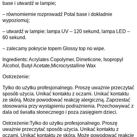
base i utwardź w lampie;
– równomiernie rozprowadź Potal base i dokładnie
wypoziomuj;
– utwardź w lampie: lampa UV – 120 sekund, lampa LED –
60 sekund.
– zalecamy pokrycie topem Glossy top no wipe.
Ingredients: Acrylates Copolymer, Dimeticone, Isopropyl
Alcohol, Butyl Acetate,Microcrystalline Wax
Ostrzeżenie:
Tylko do użytku profesjonalnego. Proszę uważnie przeczytać
sposób użycia. Unikać kontaktu z oczami. Unikać kontaktu
ze skórą. Może powodować reakcję alergiczną. Zaprzestać
stosowania przy wystąpieniu podrażnienia. Przechowywać z
dala od światła słonecznego i poza zasięgiem dzieci.
Ostrzeżenie:Tylko do użytku profesjonalnego. Proszę
uważnie przeczytać sposób użycia. Unikać kontaktu z
oczami. Unikać kontaktu ze skórą. Może powodować reakcję