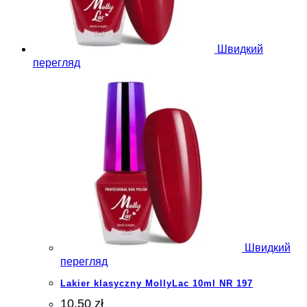
Швидкий
перегляд
Швидкий
перегляд
Lakier klasyczny MollyLac 10ml NR 197
10.50 zł