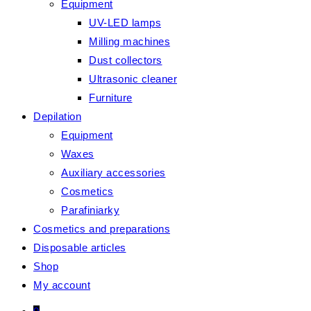
Equipment
UV-LED lamps
Milling machines
Dust collectors
Ultrasonic cleaner
Furniture
Depilation
Equipment
Waxes
Auxiliary accessories
Cosmetics
Parafiniarky
Cosmetics and preparations
Disposable articles
Shop
My account