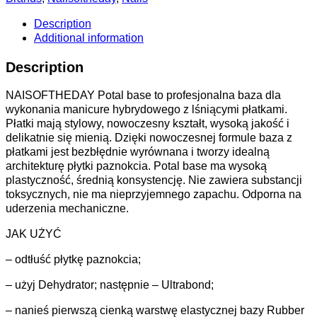
Description
Additional information
Description
NAISOFTHEDAY Potal base to profesjonalna baza dla
wykonania manicure hybrydowego z lśniącymi płatkami.
Płatki mają stylowy, nowoczesny kształt, wysoką jakość i
delikatnie się mienią. Dzięki nowoczesnej formule baza z
płatkami jest bezbłędnie wyrównana i tworzy idealną
architekturę płytki paznokcia. Potal base ma wysoką
plastyczność, średnią konsystencję. Nie zawiera substancji
toksycznych, nie ma nieprzyjemnego zapachu. Odporna na
uderzenia mechaniczne.
JAK UŻYĆ
– odtłuść płytkę paznokcia;
– użyj Dehydrator; następnie – Ultrabond;
– nanieś pierwszą cienką warstwę elastycznej bazy Rubber