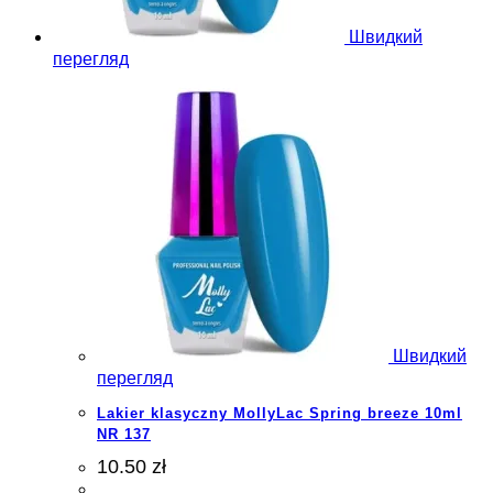
Швидкий
перегляд
Швидкий
перегляд
Lakier klasyczny MollyLac Spring breeze 10ml
NR 137
10.50 zł