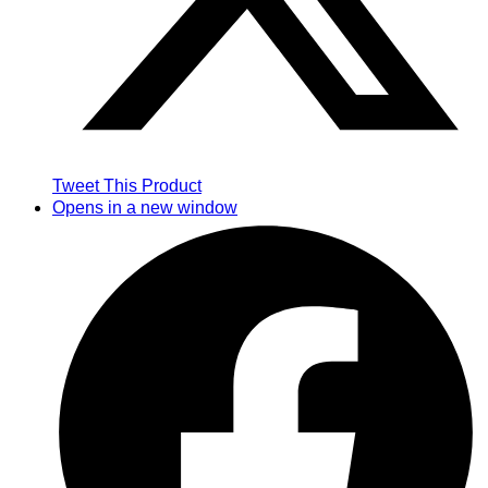
Tweet This Product
Opens in a new window