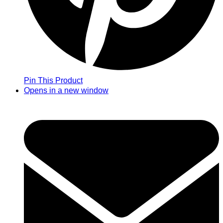
Pin This Product
Opens in a new window