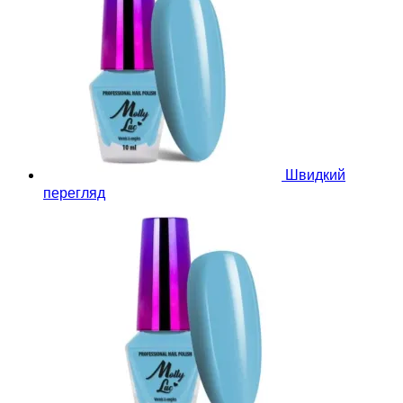
Швидкий
перегляд