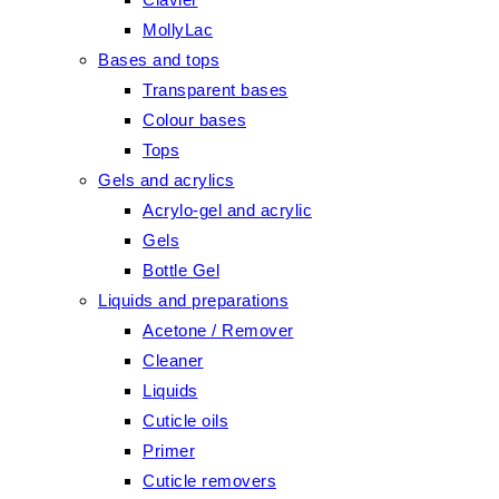
MollyLac
Bases and tops
Transparent bases
Colour bases
Tops
Gels and acrylics
Acrylo-gel and acrylic
Gels
Bottle Gel
Liquids and preparations
Acetone / Remover
Cleaner
Liquids
Cuticle oils
Primer
Cuticle removers