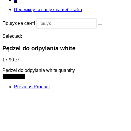
0
Перемкнути пошук на веб-сайті
Пошук на сайті
Selected:
Pędzel do odpylania white
17.90 zł
Pędzel do odpylania white quantity
Add to cart
Previous Product