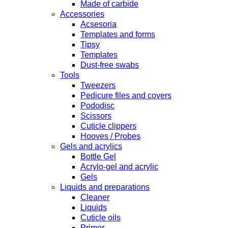
Made of carbide
Accessories
Acsesoria
Templates and forms
Tipsy
Templates
Dust-free swabs
Tools
Tweezers
Pedicure files and covers
Pododisc
Scissors
Cuticle clippers
Hooves / Probes
Gels and acrylics
Bottle Gel
Acrylo-gel and acrylic
Gels
Liquids and preparations
Cleaner
Liquids
Cuticle oils
Primer