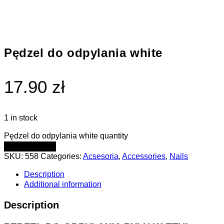
Pędzel do odpylania white
17.90 zł
1 in stock
Pędzel do odpylania white quantity
ADD TO CART
SKU:
558
Categories:
Acsesoria
,
Accessories
,
Nails
Description
Additional information
Description