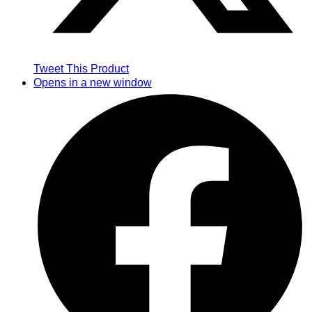
Tweet This Product
Opens in a new window