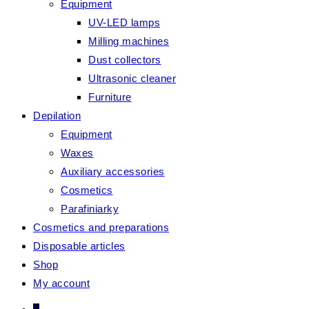
Equipment
UV-LED lamps
Milling machines
Dust collectors
Ultrasonic cleaner
Furniture
Depilation
Equipment
Waxes
Auxiliary accessories
Cosmetics
Parafiniarky
Cosmetics and preparations
Disposable articles
Shop
My account