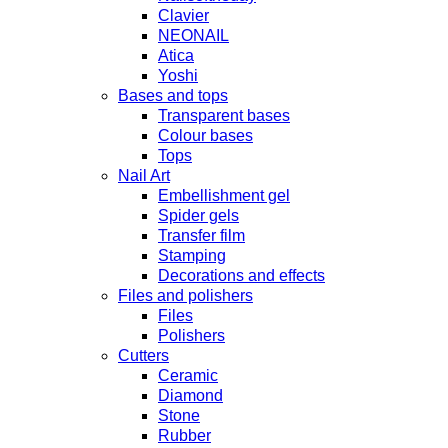
Clavier
NEONAIL
Atica
Yoshi
Bases and tops
Transparent bases
Colour bases
Tops
Nail Art
Embellishment gel
Spider gels
Transfer film
Stamping
Decorations and effects
Files and polishers
Files
Polishers
Cutters
Ceramic
Diamond
Stone
Rubber