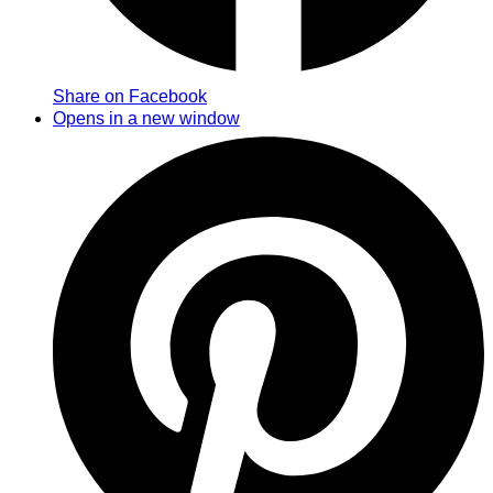
Share on Facebook
Opens in a new window