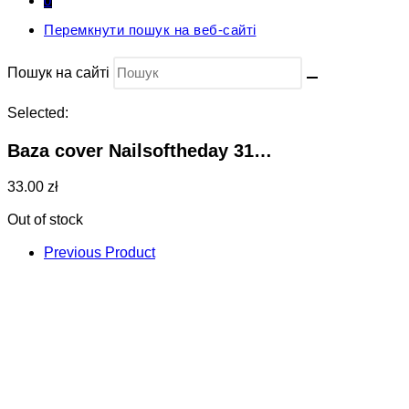
0
Перемкнути пошук на веб-сайті
Пошук на сайті
Selected:
Baza cover Nailsoftheday 31…
33.00 zł
Out of stock
Previous Product