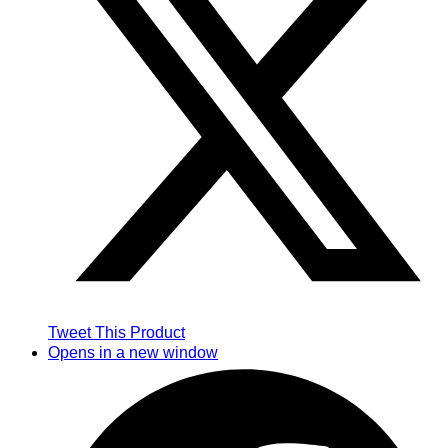
Tweet This Product
Opens in a new window