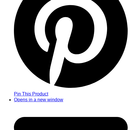
Pin This Product
Opens in a new window