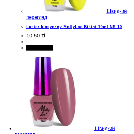
Швидкий
перегляд
Lakier klasyczny MollyLac Bikini 10ml NR 10
10.50 zł
Add to cart
Швидкий