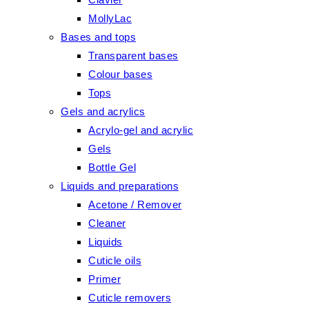
MollyLac
Bases and tops
Transparent bases
Colour bases
Tops
Gels and acrylics
Acrylo-gel and acrylic
Gels
Bottle Gel
Liquids and preparations
Acetone / Remover
Cleaner
Liquids
Cuticle oils
Primer
Cuticle removers