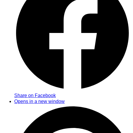
Share on Facebook
Opens in a new window