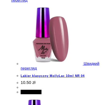
перегляд
Швидкий
перегляд
Lakier klasyczny MollyLac 10ml NR 04
10.50 zł
Add to cart