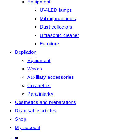
Equipment
UV-LED lamps
Milling machines
Dust collectors
Ultrasonic cleaner
Furniture
Depilation
Equipment
Waxes
Auxiliary accessories
Cosmetics
Parafiniarky
Cosmetics and preparations
Disposable articles
Shop
My account