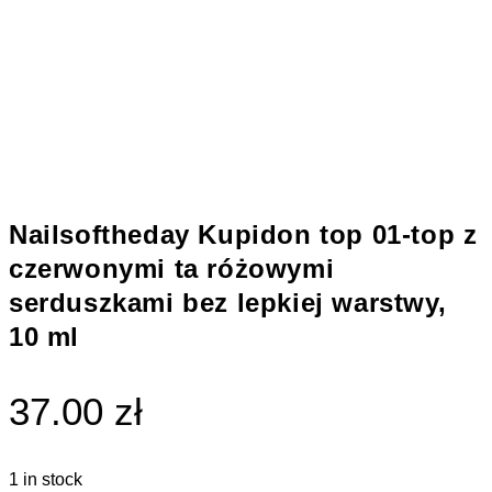
Nailsoftheday Kupidon top 01-top z
czerwonymi ta różowymi
serduszkami bez lepkiej warstwy,
10 ml
37.00 zł
1 in stock