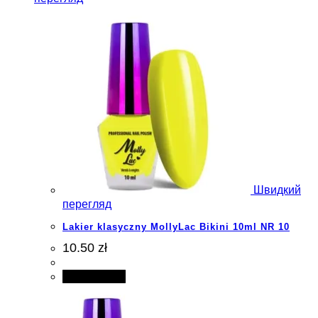
Швидкий
перегляд
Lakier klasyczny MollyLac Bikini 10ml NR 10
10.50 zł
Add to cart