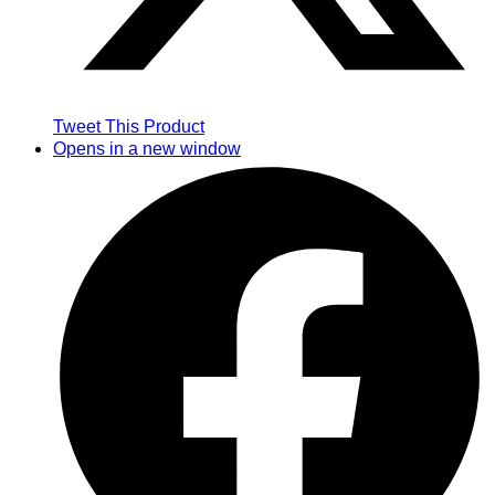
Tweet This Product
Opens in a new window