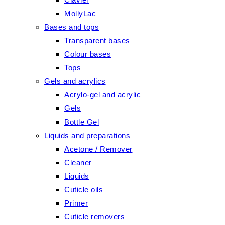
MollyLac
Bases and tops
Transparent bases
Colour bases
Tops
Gels and acrylics
Acrylo-gel and acrylic
Gels
Bottle Gel
Liquids and preparations
Acetone / Remover
Cleaner
Liquids
Cuticle oils
Primer
Cuticle removers