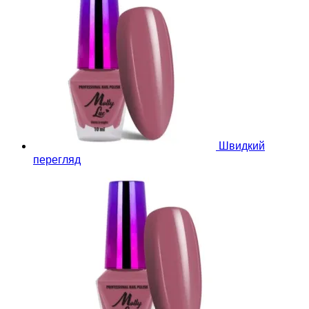
Швидкий
перегляд