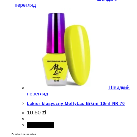
перегляд
Швидкий
перегляд
Lakier klasyczny MollyLac Bikini 10ml NR 70
10.50 zł
Add to cart
Product categories