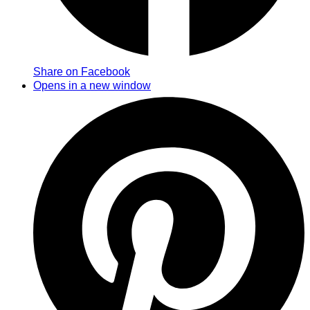
Share on Facebook
Opens in a new window