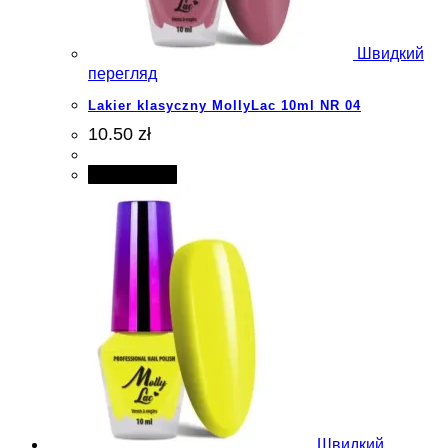
Швидкий
перегляд
Lakier klasyczny MollyLac 10ml NR 04
10.50 zł
Add to cart
Швидкий