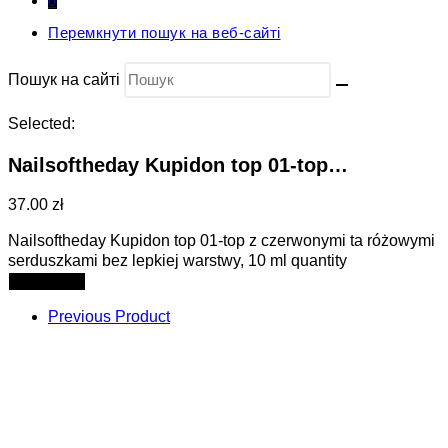
0
Перемкнути пошук на веб-сайті
Пошук на сайті
Selected:
Nailsoftheday Kupidon top 01-top…
37.00 zł
Nailsoftheday Kupidon top 01-top z czerwonymi ta różowymi
serduszkami bez lepkiej warstwy, 10 ml quantity
Add to cart
Previous Product