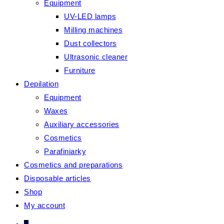
Equipment
UV-LED lamps
Milling machines
Dust collectors
Ultrasonic cleaner
Furniture
Depilation
Equipment
Waxes
Auxiliary accessories
Cosmetics
Parafiniarky
Cosmetics and preparations
Disposable articles
Shop
My account