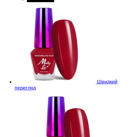
Швидкий
перегляд