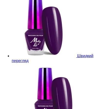
Швидкий
перегляд