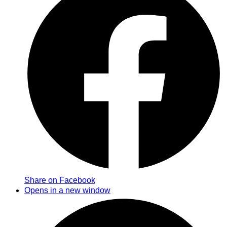
Share on Facebook
Opens in a new window