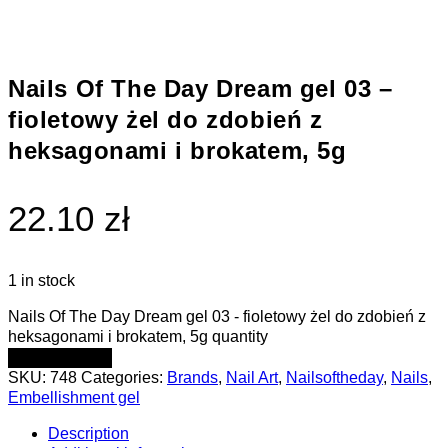
Nails Of The Day Dream gel 03 –
fioletowy żel do zdobień z
heksagonami i brokatem, 5g
22.10 zł
1 in stock
Nails Of The Day Dream gel 03 - fioletowy żel do zdobień z
heksagonami i brokatem, 5g quantity
ADD TO CART
SKU:
748
Categories:
Brands
,
Nail Art
,
Nailsoftheday
,
Nails
,
Embellishment gel
Description