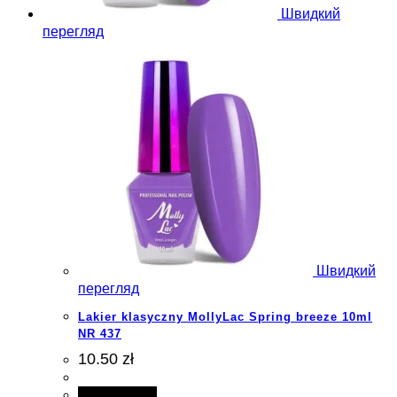
Швидкий
перегляд
Швидкий
перегляд
Lakier klasyczny MollyLac Spring breeze 10ml
NR 437
10.50 zł
Add to cart