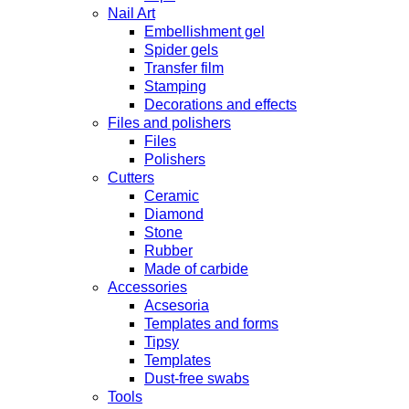
Nail Art
Embellishment gel
Spider gels
Transfer film
Stamping
Decorations and effects
Files and polishers
Files
Polishers
Cutters
Ceramic
Diamond
Stone
Rubber
Made of carbide
Accessories
Acsesoria
Templates and forms
Tipsy
Templates
Dust-free swabs
Tools