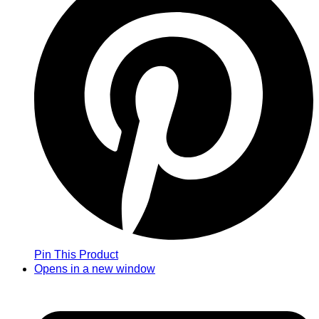
Pin This Product
Opens in a new window