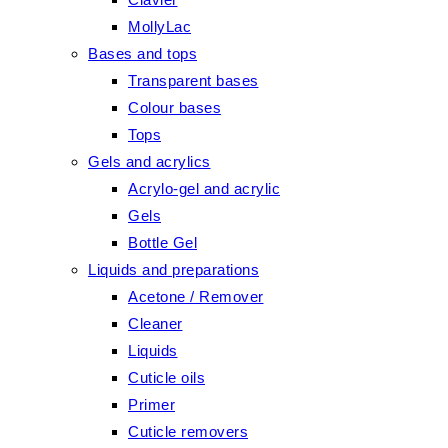
MollyLac
Bases and tops
Transparent bases
Colour bases
Tops
Gels and acrylics
Acrylo-gel and acrylic
Gels
Bottle Gel
Liquids and preparations
Acetone / Remover
Cleaner
Liquids
Cuticle oils
Primer
Cuticle removers