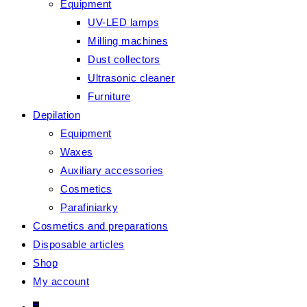
Equipment
UV-LED lamps
Milling machines
Dust collectors
Ultrasonic cleaner
Furniture
Depilation
Equipment
Waxes
Auxiliary accessories
Cosmetics
Parafiniarky
Cosmetics and preparations
Disposable articles
Shop
My account