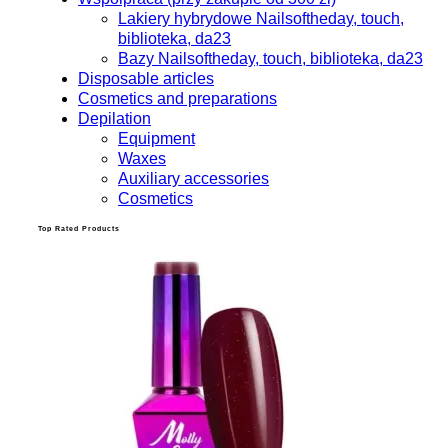
Lakiery hybrydowe Nailsoftheday, touch,
biblioteka, da23
Bazy Nailsoftheday, touch, biblioteka, da23
Disposable articles
Cosmetics and preparations
Depilation
Equipment
Waxes
Auxiliary accessories
Cosmetics
Top Rated Products