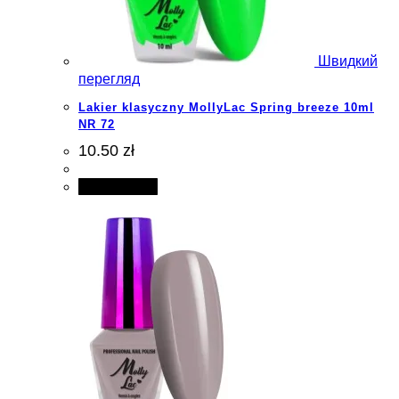
Швидкий
перегляд
Lakier klasyczny MollyLac Spring breeze 10ml
NR 72
10.50 zł
Add to cart