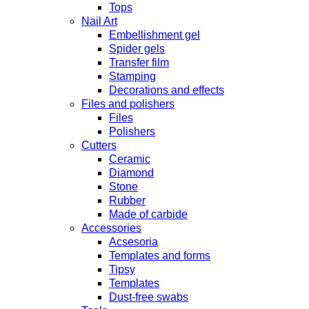
Tops
Nail Art
Embellishment gel
Spider gels
Transfer film
Stamping
Decorations and effects
Files and polishers
Files
Polishers
Cutters
Ceramic
Diamond
Stone
Rubber
Made of carbide
Accessories
Acsesoria
Templates and forms
Tipsy
Templates
Dust-free swabs