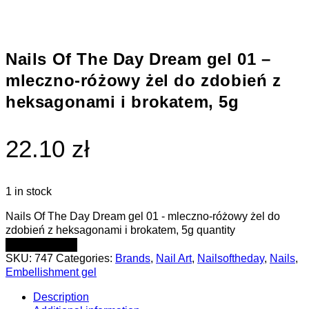
Nails Of The Day Dream gel 01 –
mleczno-różowy żel do zdobień z
heksagonami i brokatem, 5g
22.10 zł
1 in stock
Nails Of The Day Dream gel 01 - mleczno-różowy żel do
zdobień z heksagonami i brokatem, 5g quantity
ADD TO CART
SKU:
747
Categories:
Brands
,
Nail Art
,
Nailsoftheday
,
Nails
,
Embellishment gel
Description