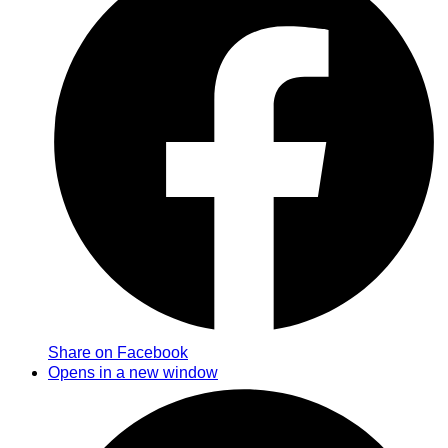
Share on Facebook
Opens in a new window