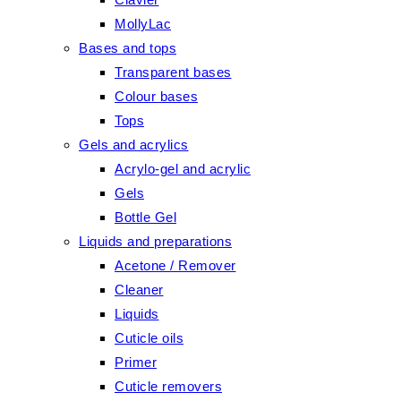
MollyLac
Bases and tops
Transparent bases
Colour bases
Tops
Gels and acrylics
Acrylo-gel and acrylic
Gels
Bottle Gel
Liquids and preparations
Acetone / Remover
Cleaner
Liquids
Cuticle oils
Primer
Cuticle removers