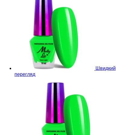
Швидкий
перегляд