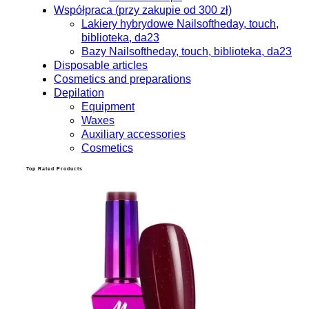
Współpraca (przy zakupie od 300 zł)
Lakiery hybrydowe Nailsoftheday, touch,
biblioteka, da23
Bazy Nailsoftheday, touch, biblioteka, da23
Disposable articles
Cosmetics and preparations
Depilation
Equipment
Waxes
Auxiliary accessories
Cosmetics
Top Rated Products