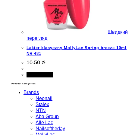
Швидкий
перегляд
Lakier klasyczny MollyLac Spring breeze 10ml
NR 481
10.50 zł
Add to cart
Product categories
Brands
Neonail
Stalex
NTN
Aba Group
Alle Lac
Nailsoftheday
MollyLac