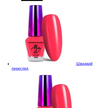
Швидкий
перегляд