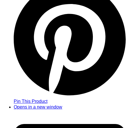
Pin This Product
Opens in a new window