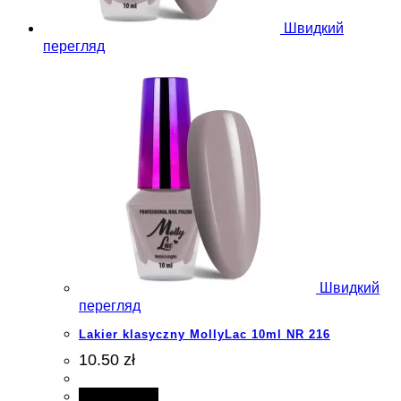
Швидкий
перегляд
Швидкий
перегляд
Lakier klasyczny MollyLac 10ml NR 216
10.50 zł
Add to cart