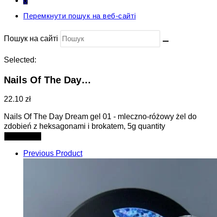
0
Перемкнути пошук на веб-сайті
Пошук на сайті
Selected:
Nails Of The Day…
22.10 zł
Nails Of The Day Dream gel 01 - mleczno-różowy żel do
zdobień z heksagonami i brokatem, 5g quantity
Add to cart
Previous Product