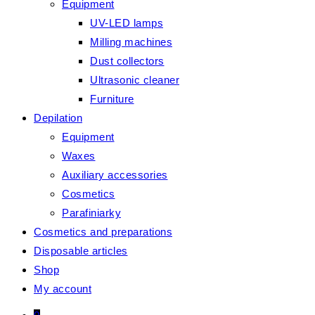
Equipment
UV-LED lamps
Milling machines
Dust collectors
Ultrasonic cleaner
Furniture
Depilation
Equipment
Waxes
Auxiliary accessories
Cosmetics
Parafiniarky
Cosmetics and preparations
Disposable articles
Shop
My account