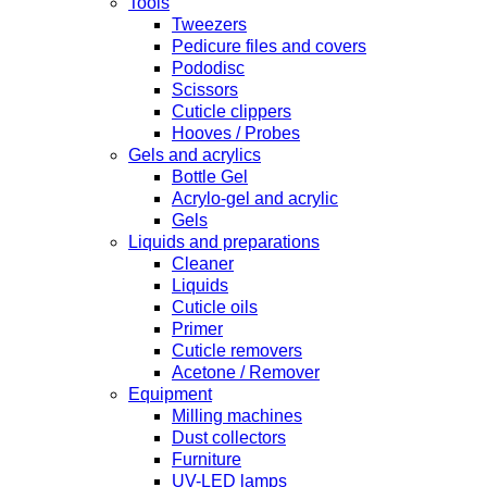
Tools
Tweezers
Pedicure files and covers
Pododisc
Scissors
Cuticle clippers
Hooves / Probes
Gels and acrylics
Bottle Gel
Acrylo-gel and acrylic
Gels
Liquids and preparations
Cleaner
Liquids
Cuticle oils
Primer
Cuticle removers
Acetone / Remover
Equipment
Milling machines
Dust collectors
Furniture
UV-LED lamps