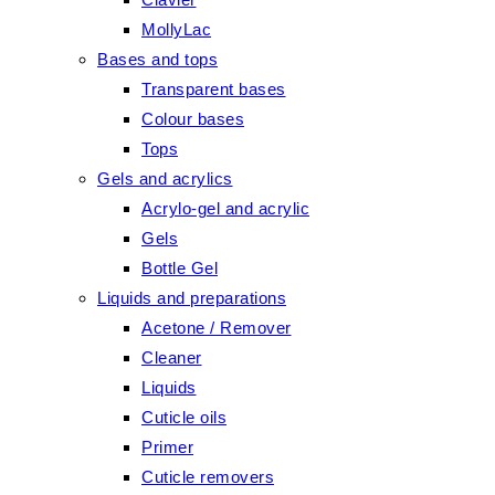
MollyLac
Bases and tops
Transparent bases
Colour bases
Tops
Gels and acrylics
Acrylo-gel and acrylic
Gels
Bottle Gel
Liquids and preparations
Acetone / Remover
Cleaner
Liquids
Cuticle oils
Primer
Cuticle removers