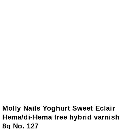
Molly Nails Yoghurt Sweet Eclair
Hema/di-Hema free hybrid varnish
8g No. 127