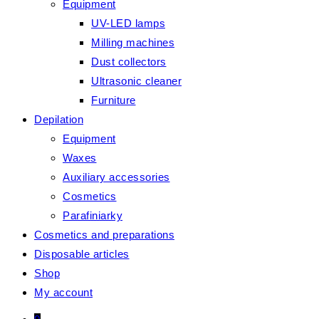
Equipment
UV-LED lamps
Milling machines
Dust collectors
Ultrasonic cleaner
Furniture
Depilation
Equipment
Waxes
Auxiliary accessories
Cosmetics
Parafiniarky
Cosmetics and preparations
Disposable articles
Shop
My account