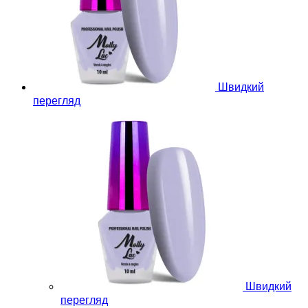
Швидкий
перегляд
Швидкий
перегляд