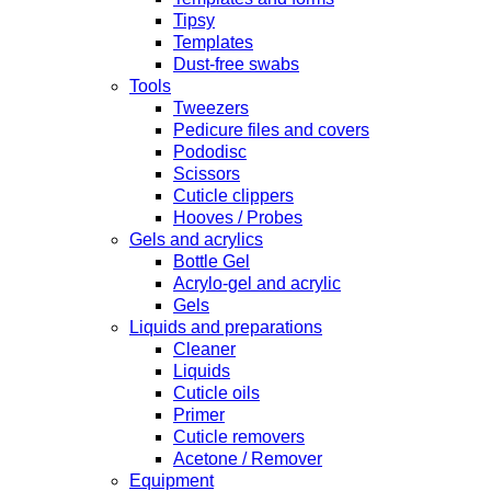
Tipsy
Templates
Dust-free swabs
Tools
Tweezers
Pedicure files and covers
Pododisc
Scissors
Cuticle clippers
Hooves / Probes
Gels and acrylics
Bottle Gel
Acrylo-gel and acrylic
Gels
Liquids and preparations
Cleaner
Liquids
Cuticle oils
Primer
Cuticle removers
Acetone / Remover
Equipment