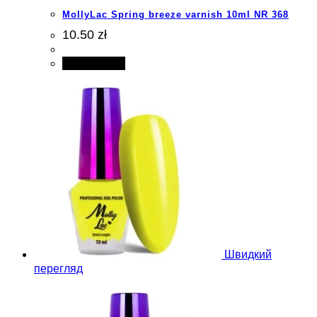
MollyLac Spring breeze varnish 10ml NR 368
10.50 zł
Add to cart
Швидкий
перегляд