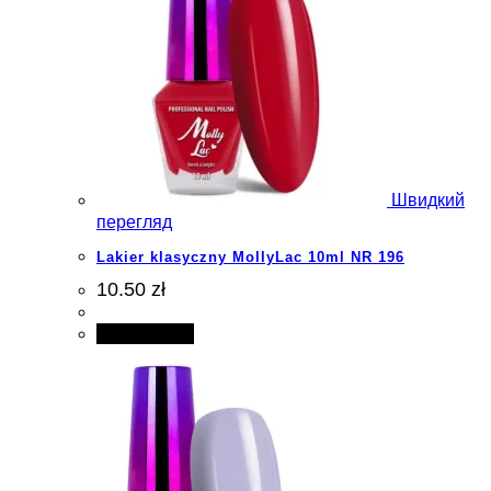
Швидкий
перегляд
Lakier klasyczny MollyLac 10ml NR 196
10.50 zł
Add to cart