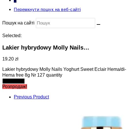
0
Перемкнути пошук на веб-сайті
Пошук на сайті
Selected:
Lakier hybrydowy Molly Nails…
19.20 zł
Lakier hybrydowy Molly Nails Yoghurt Sweet Eclair Hema/di-
Hema free 8g Nr 127 quantity
Add to cart
Розпродаж!
Previous Product