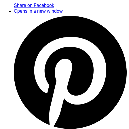
Share on Facebook
Opens in a new window