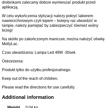
drobinkami zalecamy dobrze wymieszać produkt przed
aplikacją.
W celu wykończenia stylizacji należy pokryć lakierem
nawierzchniowym czyli topem – kolejny raz utwardzić w
lampie, należy pamiętać by zabezpieczyć również wolny
brzeg!
Na skórki po zakończonym manicure, można nałożyć oliwkę
MollyLac.
Czas utwardzania: Lampa Led 48W -30sek
Ostrzeżenia:
Produkt tylko do użytku profesjonalnego.
Keep out of the reach of children.
Please read the directions for use carefully.
Additional information
Weight
0,04 kg