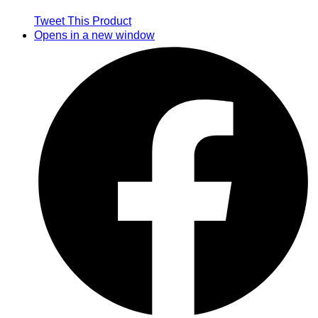
Tweet This Product
Opens in a new window