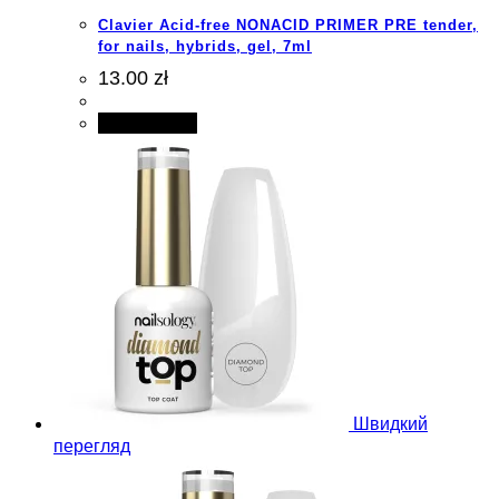
Clavier Acid-free NONACID PRIMER PRE tender,
for nails, hybrids, gel, 7ml
13.00 zł
Add to cart
Швидкий
перегляд