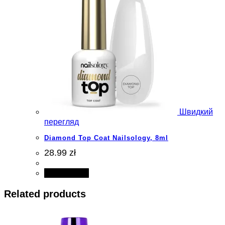
Швидкий
перегляд
Diamond Top Coat Nailsology, 8ml
28.99 zł
Add to cart
Related products