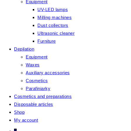
Equipment
UV-LED lamps
Milling machines
Dust collectors
Ultrasonic cleaner
Furniture
Depilation
Equipment
Waxes
Auxiliary accessories
Cosmetics
Parafiniarky
Cosmetics and preparations
Disposable articles
Shop
My account