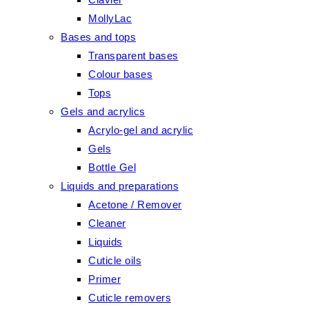
MollyLac
Bases and tops
Transparent bases
Colour bases
Tops
Gels and acrylics
Acrylo-gel and acrylic
Gels
Bottle Gel
Liquids and preparations
Acetone / Remover
Cleaner
Liquids
Cuticle oils
Primer
Cuticle removers