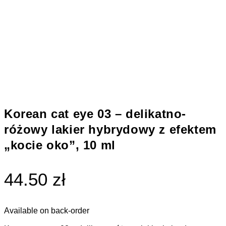
Korean cat eye 03 – delikatno-
różowy lakier hybrydowy z efektem
„kocie oko”, 10 ml
44.50 zł
Available on back-order