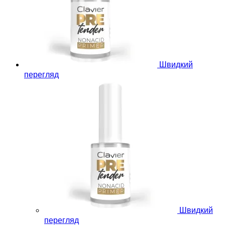
Швидкий
перегляд
Швидкий
перегляд