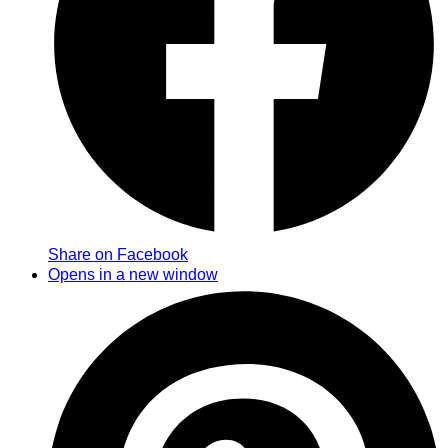
Share on Facebook
Opens in a new window