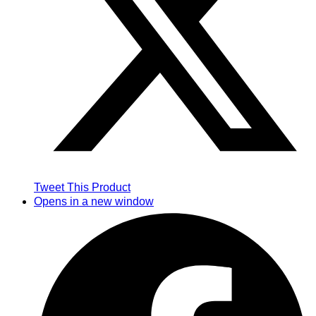
Tweet This Product
Opens in a new window