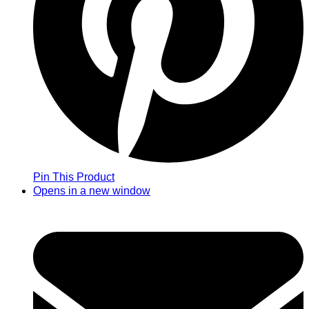
Pin This Product
Opens in a new window