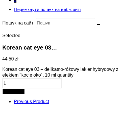
0
Перемкнути пошук на веб-сайті
Пошук на сайті
Selected:
Korean cat eye 03…
44.50 zł
Korean cat eye 03 – delikatno-różowy lakier hybrydowy z
efektem "kocie oko", 10 ml quantity
Add to cart
Previous Product