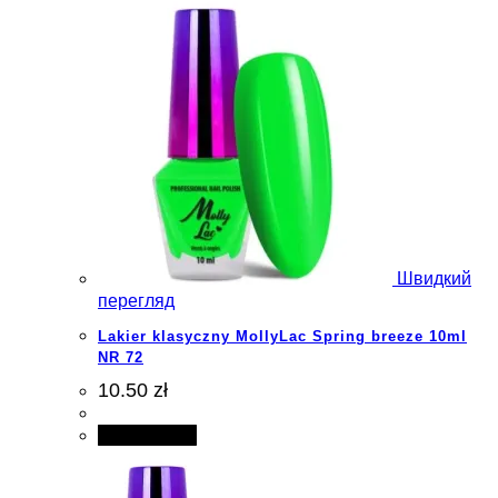
Швидкий
перегляд
Lakier klasyczny MollyLac Spring breeze 10ml
NR 72
10.50 zł
Add to cart