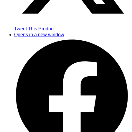
Tweet This Product
Opens in a new window