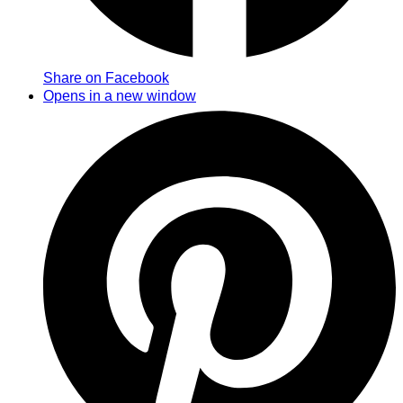
Share on Facebook
Opens in a new window