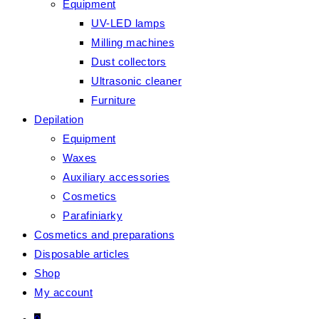
Equipment
UV-LED lamps
Milling machines
Dust collectors
Ultrasonic cleaner
Furniture
Depilation
Equipment
Waxes
Auxiliary accessories
Cosmetics
Parafiniarky
Cosmetics and preparations
Disposable articles
Shop
My account