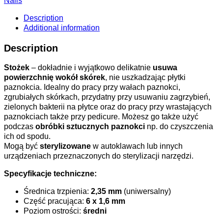
Nails
Description
Additional information
Description
Stożek
– dokładnie i wyjątkowo delikatnie
usuwa
powierzchnię wokół skórek
, nie uszkadzając płytki
paznokcia. Idealny do pracy przy wałach paznokci,
zgrubiałych skórkach, przydatny przy usuwaniu zagrzybień,
zielonych bakterii na płytce oraz do pracy przy wrastających
paznokciach także przy pedicure. Możesz go także użyć
podczas
obróbki sztucznych paznokci
np. do czyszczenia
ich od spodu.
Mogą być
sterylizowane
w autoklawach lub innych
urządzeniach przeznaczonych do sterylizacji narzędzi.
Specyfikacje techniczne:
Średnica trzpienia:
2,35 mm
(uniwersalny)
Część pracująca:
6 x 1,6 mm
Poziom ostrości:
średni