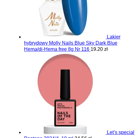
Lakier
hybrydowy Molly Nails Blue Sky Dark Blue
Hema/di-Hema free 8g Nr 116
19.20 zł
Let’s special