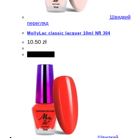
Швидкий
перегляд
MollyLac classic lacquer 10ml NR 304
10.50 zł
Add to cart
Швидкий