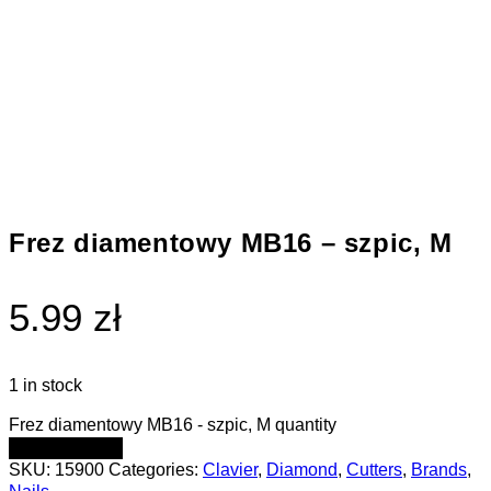
Frez diamentowy MB16 – szpic, M
5.99 zł
1 in stock
Frez diamentowy MB16 - szpic, M quantity
ADD TO CART
SKU:
15900
Categories:
Clavier
,
Diamond
,
Cutters
,
Brands
,