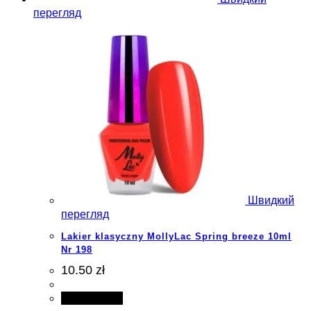
перегляд
Швидкий
перегляд
Lakier klasyczny MollyLac Spring breeze 10ml
Nr 198
10.50 zł
Add to cart