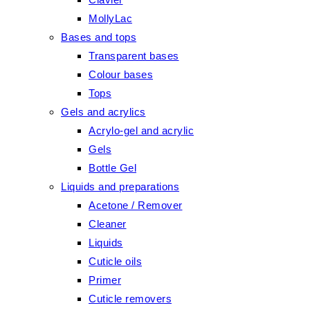
MollyLac
Bases and tops
Transparent bases
Colour bases
Tops
Gels and acrylics
Acrylo-gel and acrylic
Gels
Bottle Gel
Liquids and preparations
Acetone / Remover
Cleaner
Liquids
Cuticle oils
Primer
Cuticle removers