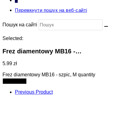
0
Перемкнути пошук на веб-сайті
Пошук на сайті
Selected:
Frez diamentowy MB16 -…
5.99 zł
Frez diamentowy MB16 - szpic, M quantity
Add to cart
Previous Product