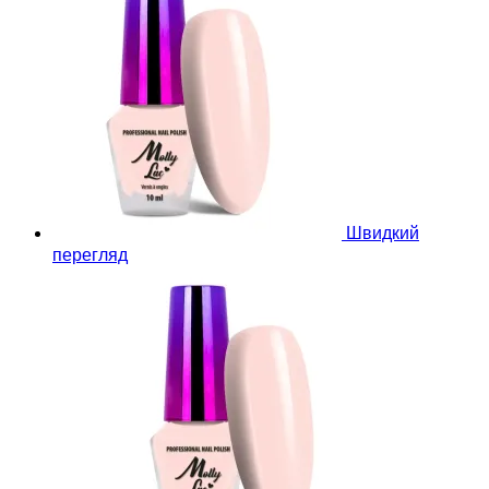
Швидкий
перегляд