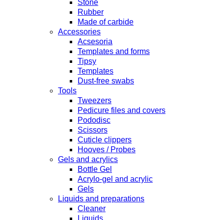
Stone
Rubber
Made of carbide
Accessories
Acsesoria
Templates and forms
Tipsy
Templates
Dust-free swabs
Tools
Tweezers
Pedicure files and covers
Pododisc
Scissors
Cuticle clippers
Hooves / Probes
Gels and acrylics
Bottle Gel
Acrylo-gel and acrylic
Gels
Liquids and preparations
Cleaner
Liquids