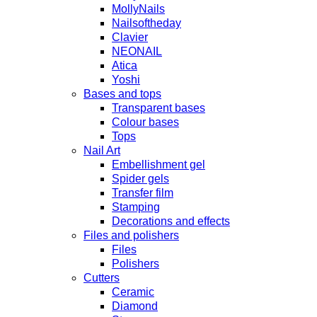
MollyNails
Nailsoftheday
Clavier
NEONAIL
Atica
Yoshi
Bases and tops
Transparent bases
Colour bases
Tops
Nail Art
Embellishment gel
Spider gels
Transfer film
Stamping
Decorations and effects
Files and polishers
Files
Polishers
Cutters
Ceramic
Diamond