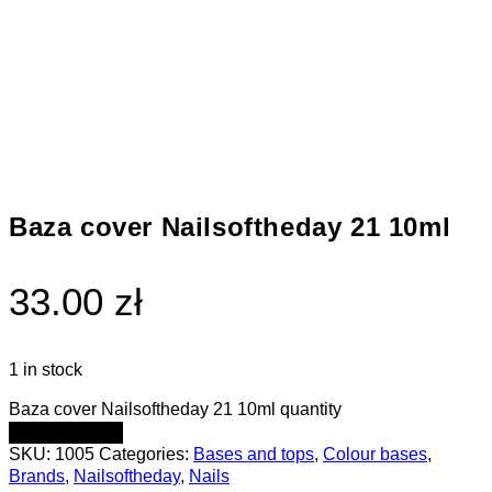
Baza cover Nailsoftheday 21 10ml
33.00 zł
1 in stock
Baza cover Nailsoftheday 21 10ml quantity
ADD TO CART
SKU:
1005
Categories:
Bases and tops
,
Colour bases
,
Brands
,
Nailsoftheday
,
Nails