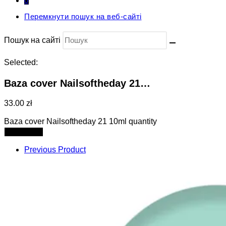
0
Перемкнути пошук на веб-сайті
Пошук на сайті
Selected:
Baza cover Nailsoftheday 21…
33.00 zł
Baza cover Nailsoftheday 21 10ml quantity
Add to cart
Previous Product