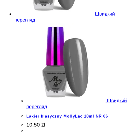
Швидкий
перегляд
Швидкий
перегляд
Lakier klasyczny MollyLac 10ml NR 06
10.50 zł