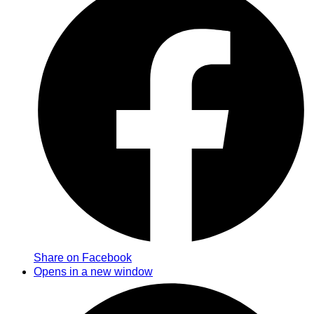
Share on Facebook
Opens in a new window