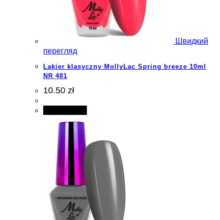
Швидкий
перегляд
Lakier klasyczny MollyLac Spring breeze 10ml
NR 481
10.50 zł
Add to cart