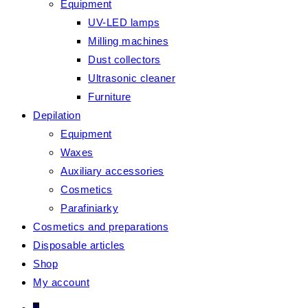
Equipment
UV-LED lamps
Milling machines
Dust collectors
Ultrasonic cleaner
Furniture
Depilation
Equipment
Waxes
Auxiliary accessories
Cosmetics
Parafiniarky
Cosmetics and preparations
Disposable articles
Shop
My account