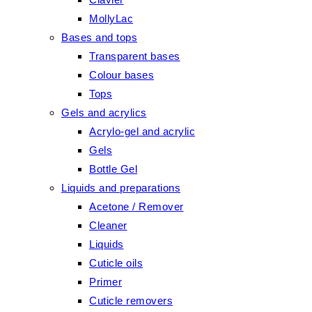
MollyLac
Bases and tops
Transparent bases
Colour bases
Tops
Gels and acrylics
Acrylo-gel and acrylic
Gels
Bottle Gel
Liquids and preparations
Acetone / Remover
Cleaner
Liquids
Cuticle oils
Primer
Cuticle removers