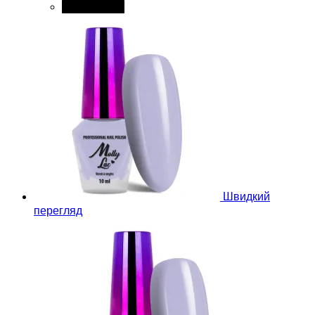
Add to cart
Швидкий
перегляд