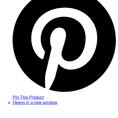
Pin This Product
Opens in a new window