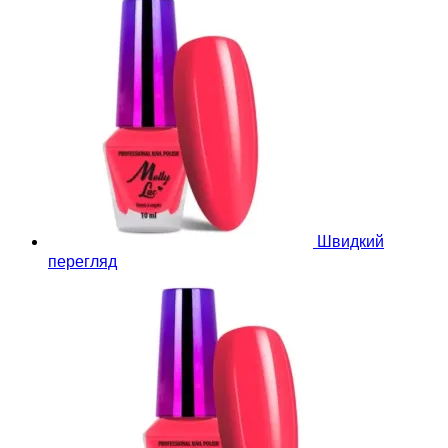
Швидкий
перегляд