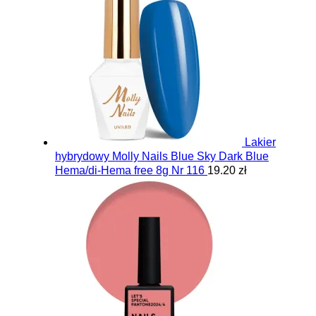
Lakier
hybrydowy Molly Nails Blue Sky Dark Blue
Hema/di-Hema free 8g Nr 116
19.20 zł