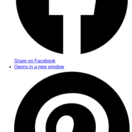
Share on Facebook
Opens in a new window