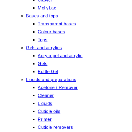
MollyLac
Bases and tops
Transparent bases
Colour bases
Tops
Gels and acrylics
Acrylo-gel and acrylic
Gels
Bottle Gel
Liquids and preparations
Acetone / Remover
Cleaner
Liquids
Cuticle oils
Primer
Cuticle removers