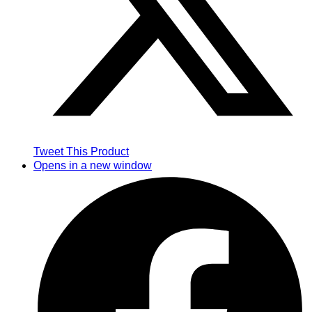
Tweet This Product
Opens in a new window