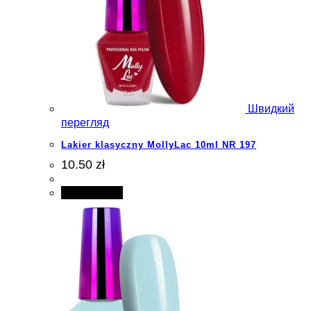
Швидкий
перегляд
Lakier klasyczny MollyLac 10ml NR 197
10.50 zł
Add to cart