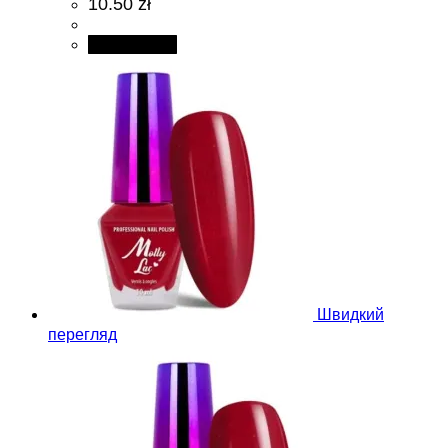
10.50 zł
Add to cart
Швидкий
перегляд