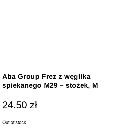
Aba Group Frez z węglika
spiekanego M29 – stożek, M
24.50 zł
Out of stock