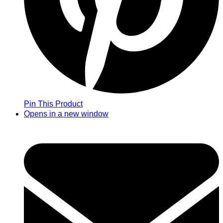
Pin This Product
Opens in a new window