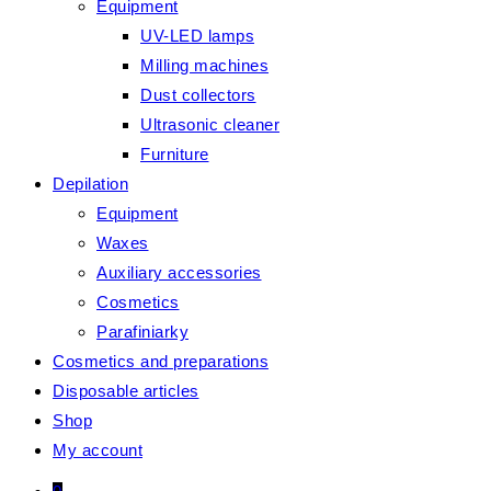
Equipment
UV-LED lamps
Milling machines
Dust collectors
Ultrasonic cleaner
Furniture
Depilation
Equipment
Waxes
Auxiliary accessories
Cosmetics
Parafiniarky
Cosmetics and preparations
Disposable articles
Shop
My account