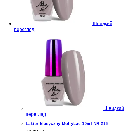
Швидкий
перегляд
Швидкий
перегляд
Lakier klasyczny MollyLac 10ml NR 216