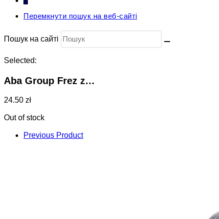
0
Перемкнути пошук на веб-сайті
Пошук на сайті
Selected:
Aba Group Frez z…
24.50 zł
Out of stock
Previous Product