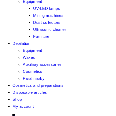
Equipment
UV-LED lamps
Milling machines
Dust collectors
Ultrasonic cleaner
Furniture
Depilation
Equipment
Waxes
Auxiliary accessories
Cosmetics
Parafiniarky
Cosmetics and preparations
Disposable articles
Shop
My account