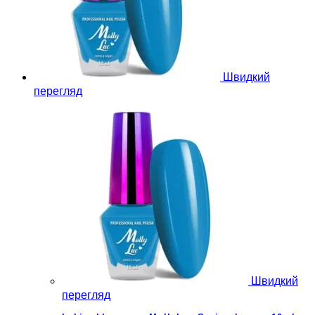
Швидкий
перегляд
Швидкий
перегляд