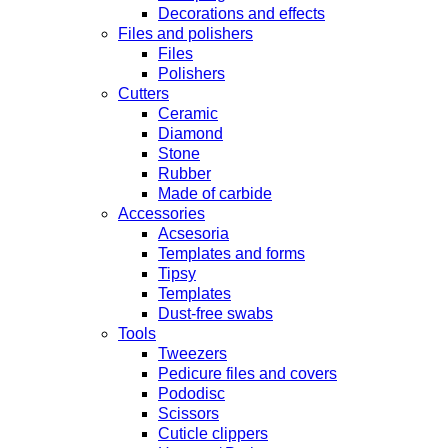
Decorations and effects
Files and polishers
Files
Polishers
Cutters
Ceramic
Diamond
Stone
Rubber
Made of carbide
Accessories
Acsesoria
Templates and forms
Tipsy
Templates
Dust-free swabs
Tools
Tweezers
Pedicure files and covers
Pododisc
Scissors
Cuticle clippers