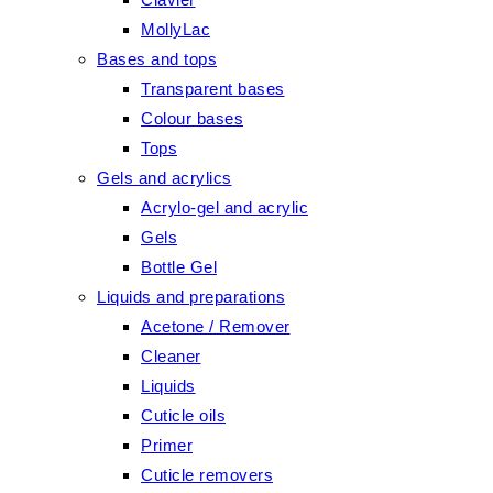
MollyLac
Bases and tops
Transparent bases
Colour bases
Tops
Gels and acrylics
Acrylo-gel and acrylic
Gels
Bottle Gel
Liquids and preparations
Acetone / Remover
Cleaner
Liquids
Cuticle oils
Primer
Cuticle removers