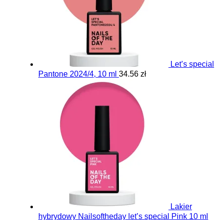
Let’s special
Pantone 2024/4, 10 ml
34.56 zł
Lakier
hybrydowy Nailsoftheday let’s special Pink 10 ml