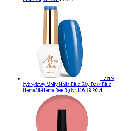
Lakier
hybrydowy Molly Nails Blue Sky Dark Blue
Hema/di-Hema free 8g Nr 116
19.20 zł