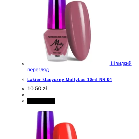
Швидкий
перегляд
Lakier klasyczny MollyLac 10ml NR 04
10.50 zł
Add to cart