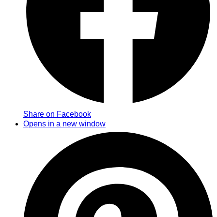
Share on Facebook
Opens in a new window