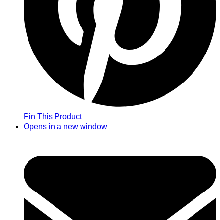
Pin This Product
Opens in a new window