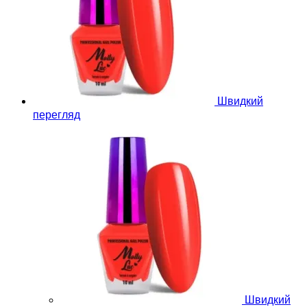
Швидкий
перегляд
Швидкий