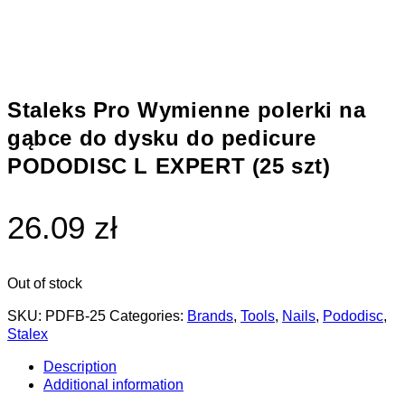
Staleks Pro Wymienne polerki na
gąbce do dysku do pedicure
PODODISC L EXPERT (25 szt)
26.09 zł
Out of stock
SKU:
PDFB-25
Categories:
Brands
,
Tools
,
Nails
,
Pododisc
,
Stalex
Description
Additional information