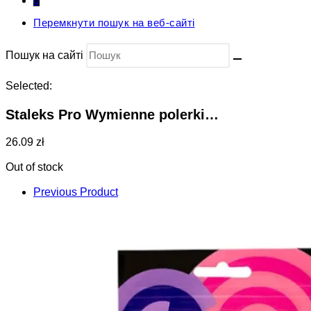
0
Перемкнути пошук на веб-сайті
Пошук на сайті
Selected:
Staleks Pro Wymienne polerki…
26.09 zł
Out of stock
Previous Product