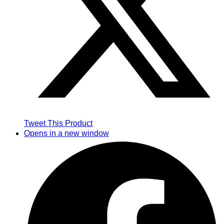
Tweet This Product
Opens in a new window