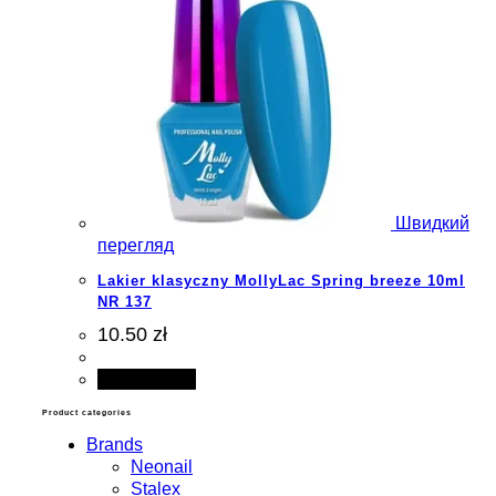
Швидкий
перегляд
Lakier klasyczny MollyLac Spring breeze 10ml
NR 137
10.50 zł
Add to cart
Product categories
Brands
Neonail
Stalex