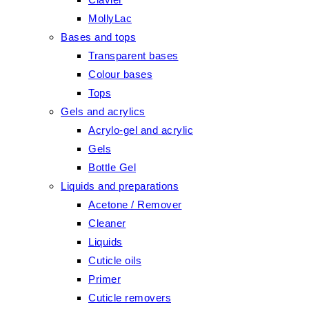
MollyLac
Bases and tops
Transparent bases
Colour bases
Tops
Gels and acrylics
Acrylo-gel and acrylic
Gels
Bottle Gel
Liquids and preparations
Acetone / Remover
Cleaner
Liquids
Cuticle oils
Primer
Cuticle removers