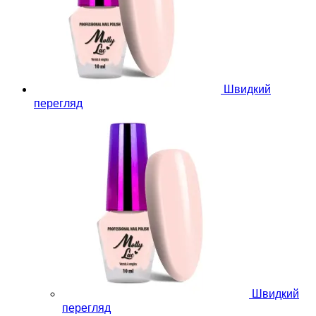
Швидкий
перегляд
Швидкий
перегляд