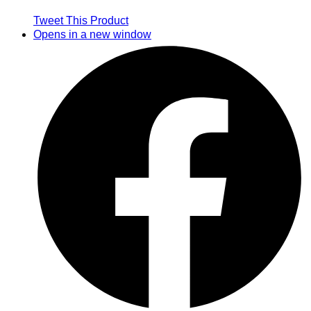
Tweet This Product
Opens in a new window