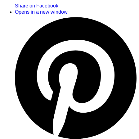
Share on Facebook
Opens in a new window