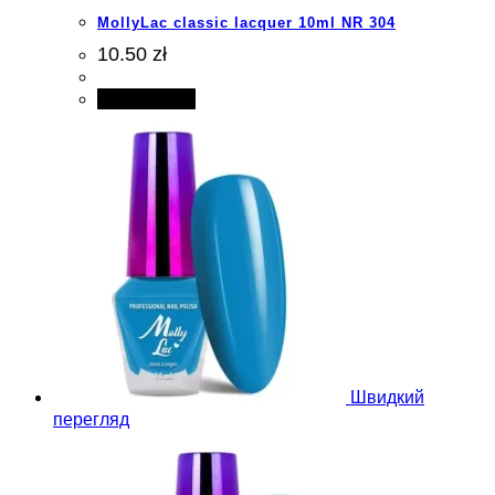
MollyLac classic lacquer 10ml NR 304
10.50 zł
Add to cart
Швидкий
перегляд