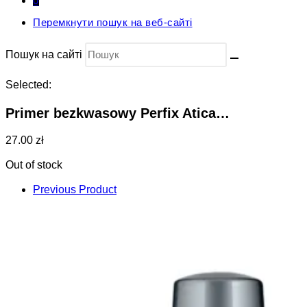
0
Перемкнути пошук на веб-сайті
Пошук на сайті
Selected:
Primer bezkwasowy Perfix Atica…
27.00 zł
Out of stock
Previous Product