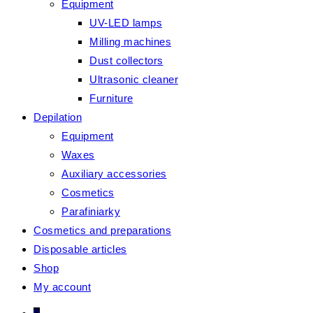
Equipment
UV-LED lamps
Milling machines
Dust collectors
Ultrasonic cleaner
Furniture
Depilation
Equipment
Waxes
Auxiliary accessories
Cosmetics
Parafiniarky
Cosmetics and preparations
Disposable articles
Shop
My account