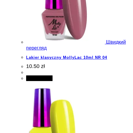
Швидкий
перегляд
Lakier klasyczny MollyLac 10ml NR 04
10.50 zł
Add to cart