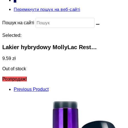
0
Перемкнути пошук на веб-сайті
Пошук на сайті
Selected:
Lakier hybrydowy MollyLac Rest…
9.59 zł
Out of stock
Розпродаж!
Previous Product