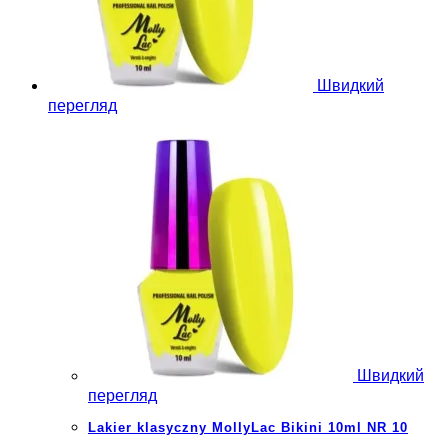
Швидкий
перегляд
Швидкий
перегляд
Lakier klasyczny MollyLac Bikini 10ml NR 10