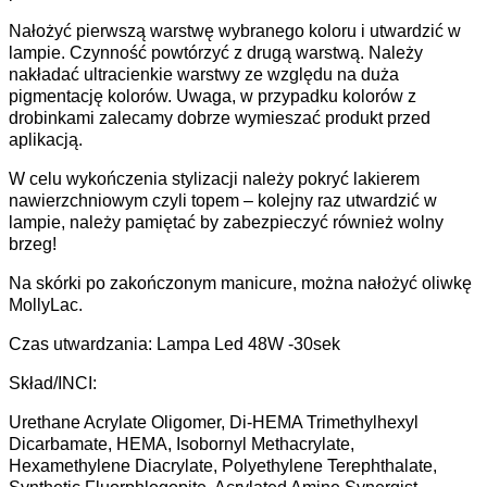
Nałożyć pierwszą warstwę wybranego koloru i utwardzić w
lampie. Czynność powtórzyć z drugą warstwą. Należy
nakładać ultracienkie warstwy ze względu na duża
pigmentację kolorów. Uwaga, w przypadku kolorów z
drobinkami zalecamy dobrze wymieszać produkt przed
aplikacją.
W celu wykończenia stylizacji należy pokryć lakierem
nawierzchniowym czyli topem – kolejny raz utwardzić w
lampie, należy pamiętać by zabezpieczyć również wolny
brzeg!
Na skórki po zakończonym manicure, można nałożyć oliwkę
MollyLac.
Czas utwardzania: Lampa Led 48W -30sek
Skład/INCI:
Urethane Acrylate Oligomer, Di-HEMA Trimethylhexyl
Dicarbamate, HEMA, Isobornyl Methacrylate,
Hexamethylene Diacrylate, Polyethylene Terephthalate,