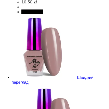
10.50 zł
Add to cart
Швидкий
перегляд