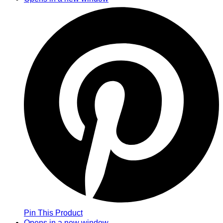
Pin This Product
Opens in a new window