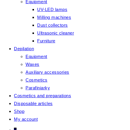
Equipment
UV-LED lamps
Milling machines
Dust collectors
Ultrasonic cleaner
Furniture
Depilation
Equipment
Waxes
Auxiliary accessories
Cosmetics
Parafiniarky
Cosmetics and preparations
Disposable articles
Shop
My account