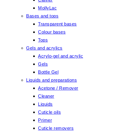
MollyLac
Bases and tops
Transparent bases
Colour bases
Tops
Gels and acrylics
Acrylo-gel and acrylic
Gels
Bottle Gel
Liquids and preparations
Acetone / Remover
Cleaner
Liquids
Cuticle oils
Primer
Cuticle removers