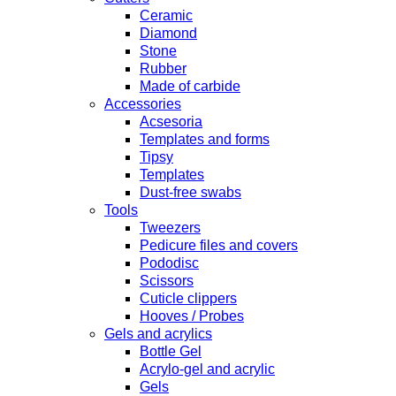
Ceramic
Diamond
Stone
Rubber
Made of carbide
Accessories
Acsesoria
Templates and forms
Tipsy
Templates
Dust-free swabs
Tools
Tweezers
Pedicure files and covers
Pododisc
Scissors
Cuticle clippers
Hooves / Probes
Gels and acrylics
Bottle Gel
Acrylo-gel and acrylic
Gels