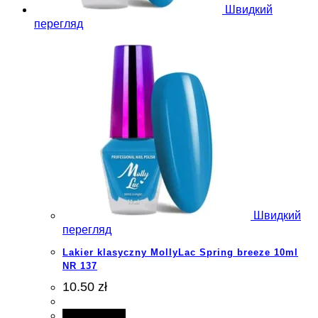
Швидкий
перегляд
Швидкий
перегляд
Lakier klasyczny MollyLac Spring breeze 10ml
NR 137
10.50 zł
Add to cart