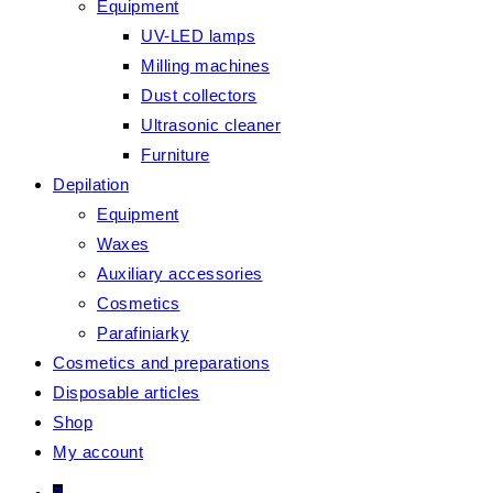
Equipment
UV-LED lamps
Milling machines
Dust collectors
Ultrasonic cleaner
Furniture
Depilation
Equipment
Waxes
Auxiliary accessories
Cosmetics
Parafiniarky
Cosmetics and preparations
Disposable articles
Shop
My account