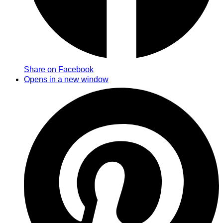
Share on Facebook
Opens in a new window