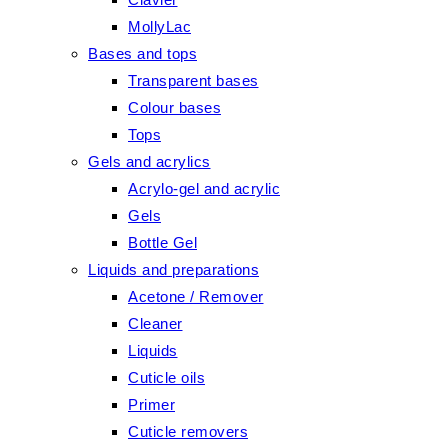
MollyLac
Bases and tops
Transparent bases
Colour bases
Tops
Gels and acrylics
Acrylo-gel and acrylic
Gels
Bottle Gel
Liquids and preparations
Acetone / Remover
Cleaner
Liquids
Cuticle oils
Primer
Cuticle removers