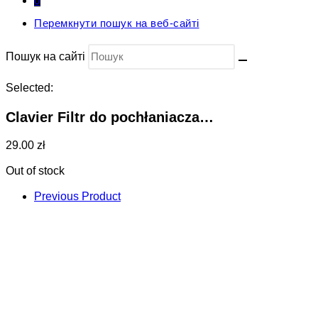
0
Перемкнути пошук на веб-сайті
Пошук на сайті
Selected:
Clavier Filtr do pochłaniacza…
29.00 zł
Out of stock
Previous Product