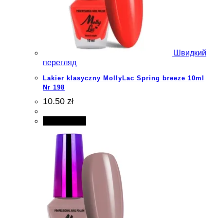
Швидкий
перегляд
Lakier klasyczny MollyLac Spring breeze 10ml
Nr 198
10.50 zł
Add to cart