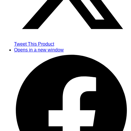
Tweet This Product
Opens in a new window