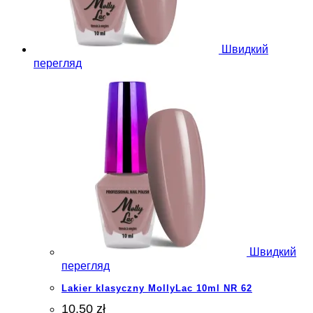
Швидкий
перегляд
Швидкий
перегляд
Lakier klasyczny MollyLac 10ml NR 62
10.50 zł