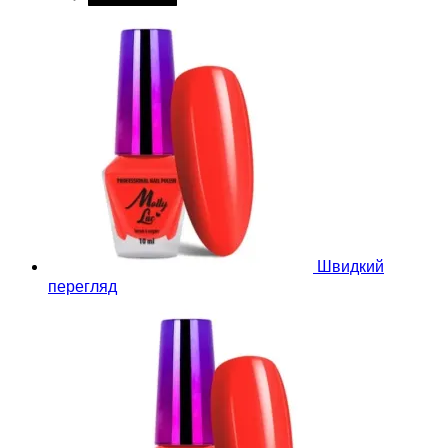
Швидкий
перегляд