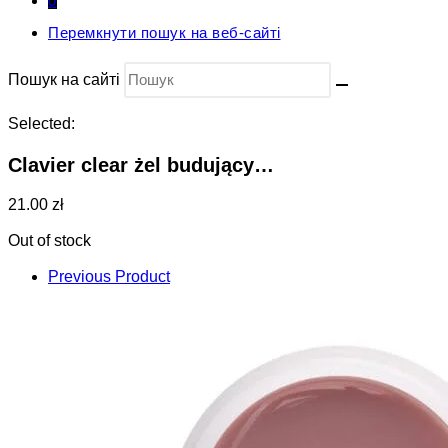
0
Перемкнути пошук на веб-сайті
Пошук на сайті
Selected:
Clavier clear żel budujący…
21.00 zł
Out of stock
Previous Product