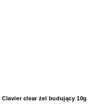
Clavier clear żel budujący 10g