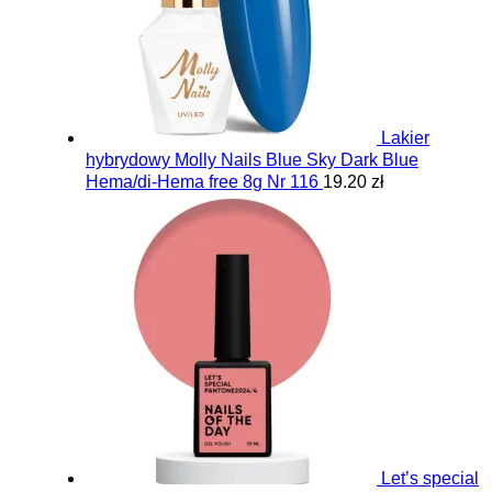
Lakier
hybrydowy Molly Nails Blue Sky Dark Blue
Hema/di-Hema free 8g Nr 116
19.20 zł
Let’s special