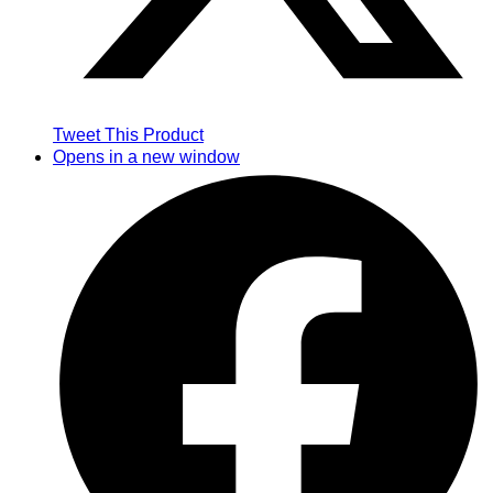
Tweet This Product
Opens in a new window