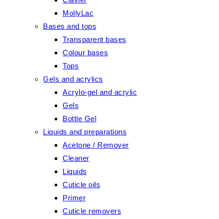
MollyLac
Bases and tops
Transparent bases
Colour bases
Tops
Gels and acrylics
Acrylo-gel and acrylic
Gels
Bottle Gel
Liquids and preparations
Acetone / Remover
Cleaner
Liquids
Cuticle oils
Primer
Cuticle removers