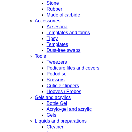
Stone
Rubber
Made of carbide
Accessories
Acsesoria
Templates and forms
Tipsy
Templates
Dust-free swabs
Tools
Tweezers
Pedicure files and covers
Pododisc
Scissors
Cuticle clippers
Hooves / Probes
Gels and acrylics
Bottle Gel
Acrylo-gel and acrylic
Gels
Liquids and preparations
Cleaner