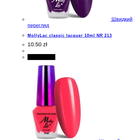
Швидкий
перегляд
MollyLac classic lacquer 10ml NR 213
10.50 zł
Add to cart