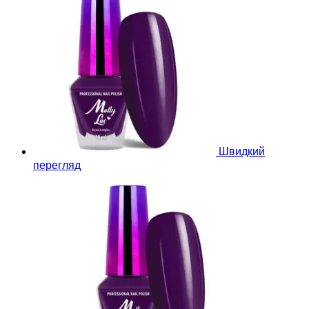
Швидкий
перегляд