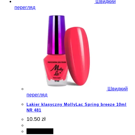
Швидкий
перегляд
Швидкий
перегляд
Lakier klasyczny MollyLac Spring breeze 10ml
NR 481
10.50 zł
Add to cart