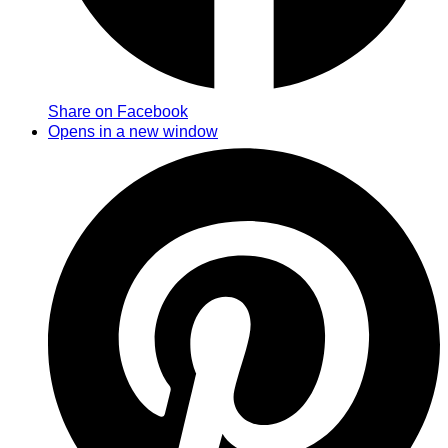
Share on Facebook
Opens in a new window