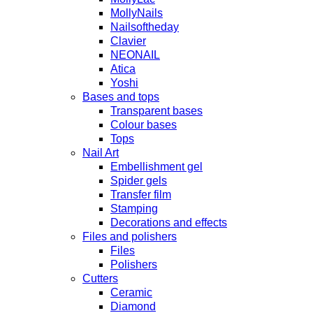
MollyNails
Nailsoftheday
Clavier
NEONAIL
Atica
Yoshi
Bases and tops
Transparent bases
Colour bases
Tops
Nail Art
Embellishment gel
Spider gels
Transfer film
Stamping
Decorations and effects
Files and polishers
Files
Polishers
Cutters
Ceramic
Diamond