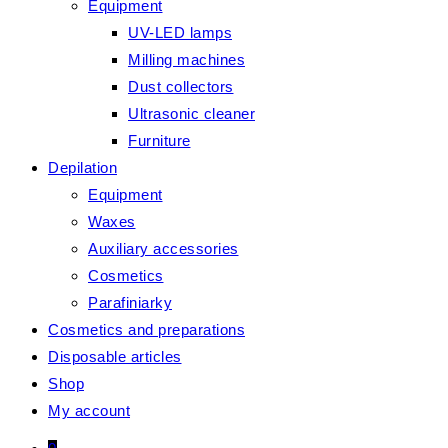
Equipment
UV-LED lamps
Milling machines
Dust collectors
Ultrasonic cleaner
Furniture
Depilation
Equipment
Waxes
Auxiliary accessories
Cosmetics
Parafiniarky
Cosmetics and preparations
Disposable articles
Shop
My account