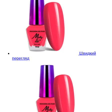
Швидкий
перегляд