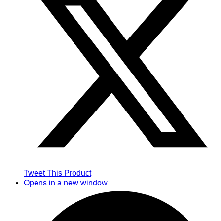
Tweet This Product
Opens in a new window