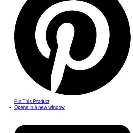
Pin This Product
Opens in a new window