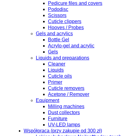
Pedicure files and covers
Pododisc
Scissors
Cuticle clippers
Hooves / Probes
Gels and acrylics
Bottle Gel
Acrylo-gel and acrylic
Gels
Liquids and preparations
Cleaner
Liquids
Cuticle oils
Primer
Cuticle removers
Acetone / Remover
Equipment
Milling machines
Dust collectors
Furniture
UV-LED lamps
Współpraca (przy zakupie od 300 zł)