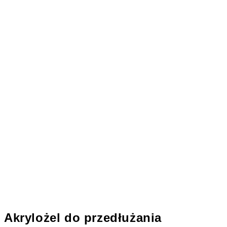
Akrylożel do przedłużania