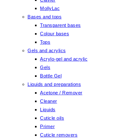
MollyLac
Bases and tops
Transparent bases
Colour bases
Tops
Gels and acrylics
Acrylo-gel and acrylic
Gels
Bottle Gel
Liquids and preparations
Acetone / Remover
Cleaner
Liquids
Cuticle oils
Primer
Cuticle removers