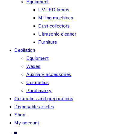
Equipment
UV-LED lamps
Milling machines
Dust collectors
Ultrasonic cleaner
Furniture
Depilation
Equipment
Waxes
Auxiliary accessories
Cosmetics
Parafiniarky
Cosmetics and preparations
Disposable articles
Shop
My account