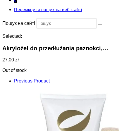
0
Перемкнути пошук на веб-сайті
Пошук на сайті
Selected:
Akrylożel do przedłużania paznokci,…
27.00 zł
Out of stock
Previous Product