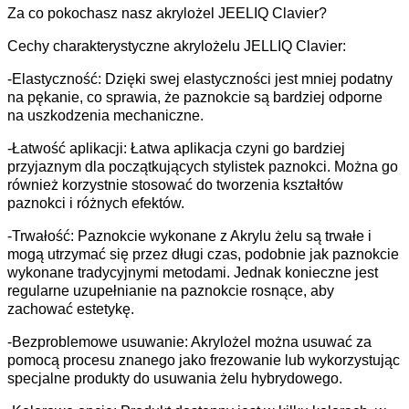
Za co pokochasz nasz akrylożel JEELIQ Clavier?
Cechy charakterystyczne akrylożelu JELLIQ Clavier:
-Elastyczność: Dzięki swej elastyczności jest mniej podatny
na pękanie, co sprawia, że paznokcie są bardziej odporne
na uszkodzenia mechaniczne.
-Łatwość aplikacji: Łatwa aplikacja czyni go bardziej
przyjaznym dla początkujących stylistek paznokci. Można go
również korzystnie stosować do tworzenia kształtów
paznokci i różnych efektów.
-Trwałość: Paznokcie wykonane z Akrylu żelu są trwałe i
mogą utrzymać się przez długi czas, podobnie jak paznokcie
wykonane tradycyjnymi metodami. Jednak konieczne jest
regularne uzupełnianie na paznokcie rosnące, aby
zachować estetykę.
-Bezproblemowe usuwanie: Akrylożel można usuwać za
pomocą procesu znanego jako frezowanie lub wykorzystując
specjalne produkty do usuwania żelu hybrydowego.