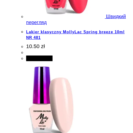
Швидкий
перегляд
Lakier klasyczny MollyLac Spring breeze 10ml
NR 481
10.50 zł
Add to cart