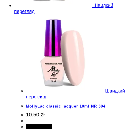
Швидкий
перегляд
Швидкий
перегляд
MollyLac classic lacquer 10ml NR 304
10.50 zł
Add to cart