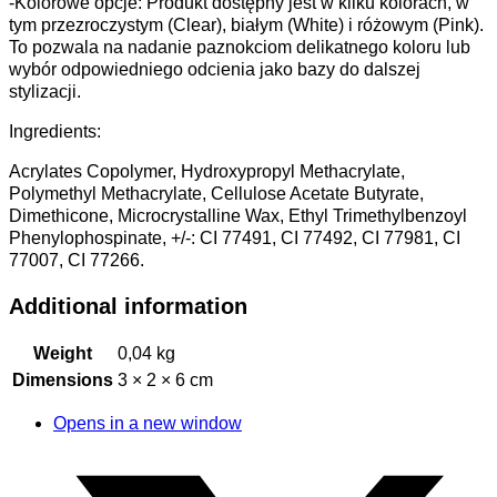
-Kolorowe opcje: Produkt dostępny jest w kilku kolorach, w
tym przezroczystym (Clear), białym (White) i różowym (Pink).
To pozwala na nadanie paznokciom delikatnego koloru lub
wybór odpowiedniego odcienia jako bazy do dalszej
stylizacji.
Ingredients:
Acrylates Copolymer, Hydroxypropyl Methacrylate,
Polymethyl Methacrylate, Cellulose Acetate Butyrate,
Dimethicone, Microcrystalline Wax, Ethyl Trimethylbenzoyl
Phenylophospinate, +/-: CI 77491, CI 77492, CI 77981, CI
77007, CI 77266.
Additional information
Weight
0,04 kg
Dimensions
3 × 2 × 6 cm
Opens in a new window