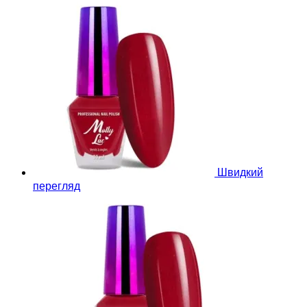
Швидкий
перегляд