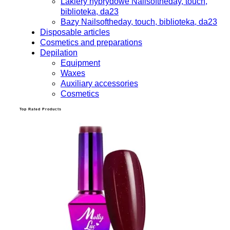
Lakiery hybrydowe Nailsoftheday, touch,
biblioteka, da23
Bazy Nailsoftheday, touch, biblioteka, da23
Disposable articles
Cosmetics and preparations
Depilation
Equipment
Waxes
Auxiliary accessories
Cosmetics
Top Rated Products