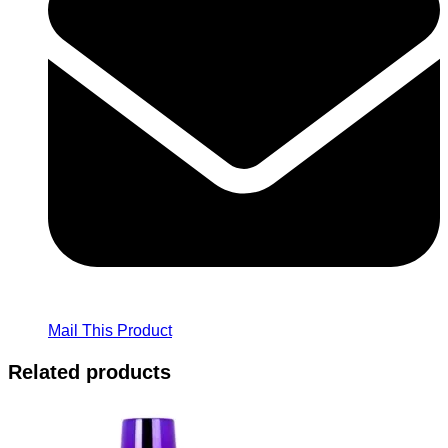
Mail This Product
Related products