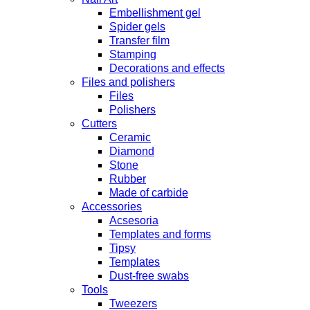
Embellishment gel
Spider gels
Transfer film
Stamping
Decorations and effects
Files and polishers
Files
Polishers
Cutters
Ceramic
Diamond
Stone
Rubber
Made of carbide
Accessories
Acsesoria
Templates and forms
Tipsy
Templates
Dust-free swabs
Tools
Tweezers